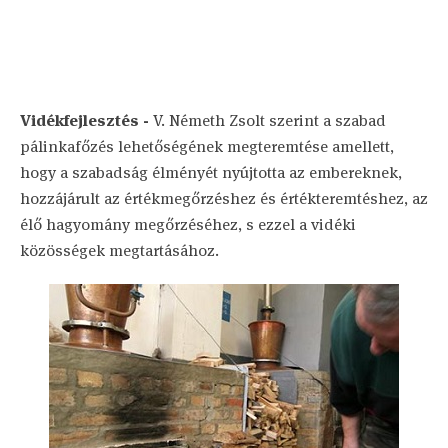
Vidékfejlesztés -
V. Németh Zsolt szerint a szabad
pálinkafőzés lehetőségének megteremtése amellett,
hogy a szabadság élményét nyújtotta az embereknek,
hozzájárult az értékmegőrzéshez és értékteremtéshez, az
élő hagyomány megőrzéséhez, s ezzel a vidéki
közösségek megtartásához.