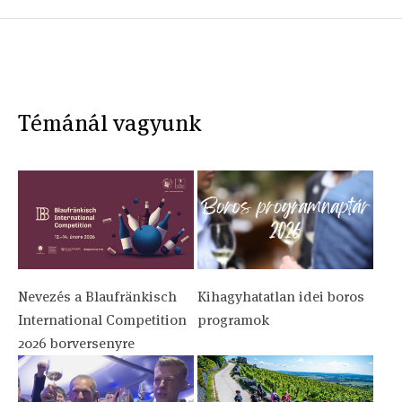
Témánál vagyunk
Nevezés a Blaufränkisch
Kihagyhatatlan idei boros
International Competition
programok
2026 borversenyre