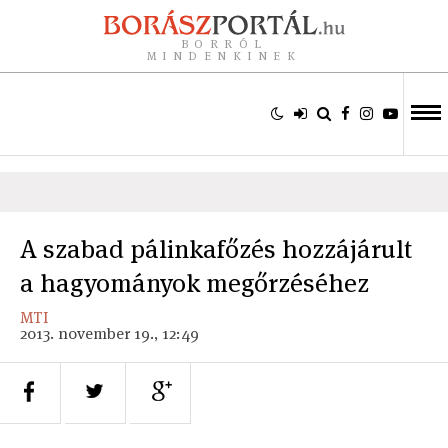
BORRÓL
MINDENKINEK
A szabad pálinkafőzés hozzájárult
a hagyományok megőrzéséhez
MTI
2013. november 19., 12:49