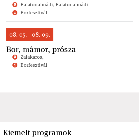
Balatonalmádi, Balatonalmádi
Borfesztivál
08. 05. - 08. 09.
Bor, mámor, prósza
Zalakaros,
Borfesztivál
Kiemelt programok