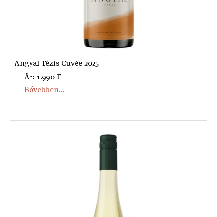
Angyal Tézis Cuvée 2025
Ár: 1.990 Ft
Bővebben...