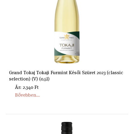
Grand Tokaj Tokaji Furmint Késői Szüret 2023 (classic
selection) (V) (0,5l)
Ár: 2.340 Ft
Bővebben...