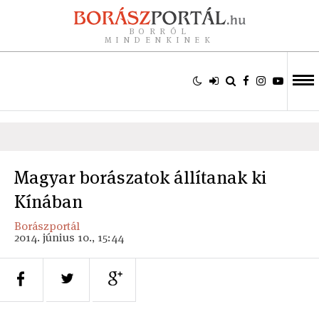
BORRÓL
MINDENKINEK
Magyar borászatok állítanak ki
Kínában
Borászportál
2014. június 10., 15:44