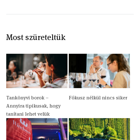
Most szüreteltük
Tankönyvi borok –
Fókusz nélkül nincs siker
Annyira tipikusak, hogy
tanítani lehet velük