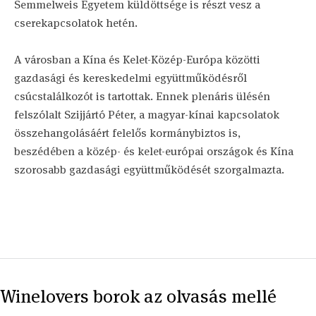
Semmelweis Egyetem küldöttsége is részt vesz a
cserekapcsolatok hetén.
A városban a Kína és Kelet-Közép-Európa közötti
gazdasági és kereskedelmi együttműködésről
csúcstalálkozót is tartottak. Ennek plenáris ülésén
felszólalt Szijjártó Péter, a magyar-kínai kapcsolatok
összehangolásáért felelős kormánybiztos is,
beszédében a közép- és kelet-európai országok és Kína
szorosabb gazdasági együttműködését szorgalmazta.
Winelovers borok az olvasás mellé