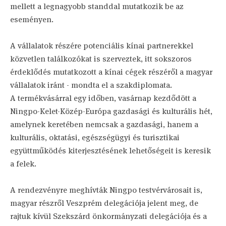
mellett a legnagyobb standdal mutatkozik be az
eseményen.
A vállalatok részére potenciális kínai partnerekkel
közvetlen találkozókat is szerveztek, itt sokszoros
érdeklődés mutatkozott a kínai cégek részéről a magyar
vállalatok iránt - mondta el a szakdiplomata.
A termékvásárral egy időben, vasárnap kezdődött a
Ningpo-Kelet-Közép-Európa gazdasági és kulturális hét,
amelynek keretében nemcsak a gazdasági, hanem a
kulturális, oktatási, egészségügyi és turisztikai
együttműködés kiterjesztésének lehetőségeit is keresik
a felek.
A rendezvényre meghívták Ningpo testvérvárosait is,
magyar részről Veszprém delegációja jelent meg, de
rajtuk kívül Szekszárd önkormányzati delegációja és a