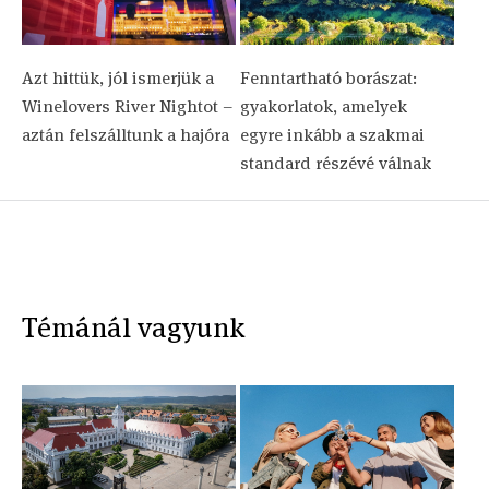
Azt hittük, jól ismerjük a
Fenntartható borászat:
Winelovers River Nightot –
gyakorlatok, amelyek
aztán felszálltunk a hajóra
egyre inkább a szakmai
standard részévé válnak
Témánál vagyunk