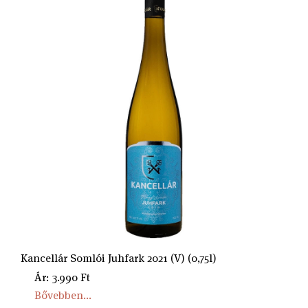
Kancellár Somlói Juhfark 2021 (V) (0,75l)
Ár: 3.990 Ft
Bővebben...