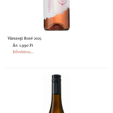
Várszegi Rosé 2025
Ár: 1.990 Ft
Bővebben...