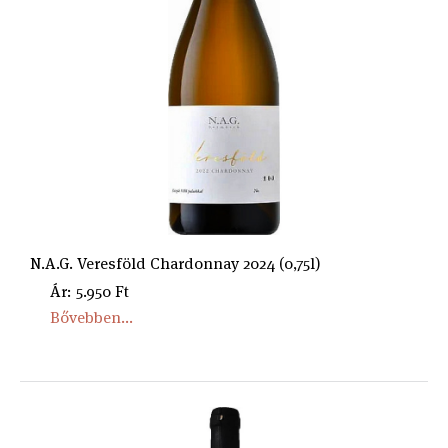
N.A.G. Veresföld Chardonnay 2024 (0,75l)
Ár: 5.950 Ft
Bővebben...