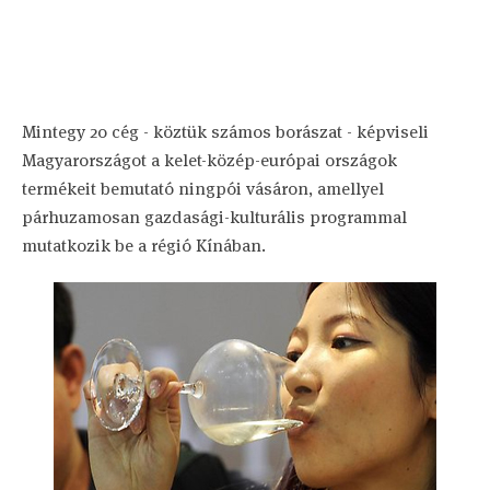
Mintegy 20 cég - köztük számos borászat - képviseli
Magyarországot a kelet-közép-európai országok
termékeit bemutató ningpói vásáron, amellyel
párhuzamosan gazdasági-kulturális programmal
mutatkozik be a régió Kínában.