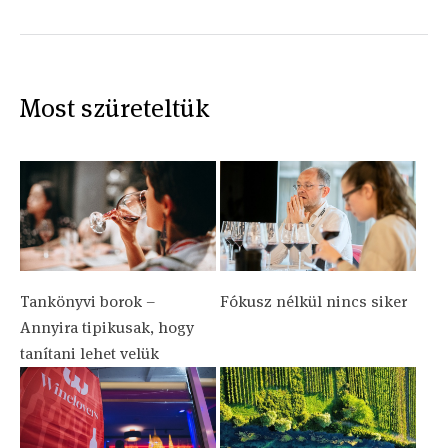
Most szüreteltük
Tankönyvi borok –
Fókusz nélkül nincs siker
Annyira tipikusak, hogy
tanítani lehet velük