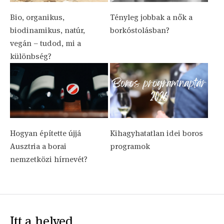
Bio, organikus,
Tényleg jobbak a nők a
biodinamikus, natúr,
borkóstolásban?
vegán – tudod, mi a
különbség?
Hogyan építette újjá
Kihagyhatatlan idei boros
Ausztria a borai
programok
nemzetközi hírnevét?
Itt a helyed