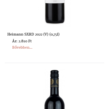
Heimann SXRD 2022 (V) (0,75l)
Ár: 2.810 Ft
Bővebben...