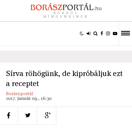
BORRÓL
MINDENKINEK
Sírva röhögünk, de kipróbáljuk ezt
a receptet
Borászportál
2017. január 09., 16:30