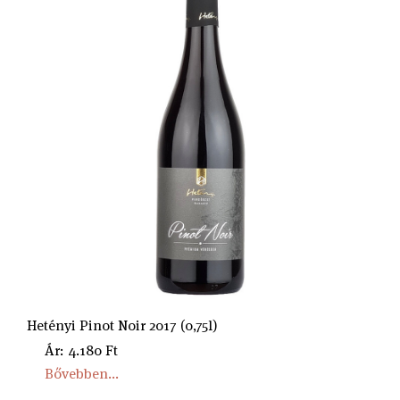
Hetényi Pinot Noir 2017 (0,75l)
Ár: 4.180 Ft
Bővebben...