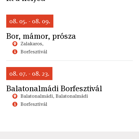
08. 05. - 08. 09.
Bor, mámor, prósza
Zalakaros,
Borfesztivál
08. 07. - 08. 23.
Balatonalmádi Borfesztivál
Balatonalmádi, Balatonalmádi
Borfesztivál