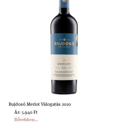
Bujdosó Merlot Válogatás 2020
Ár: 5.940 Ft
Bővebben...