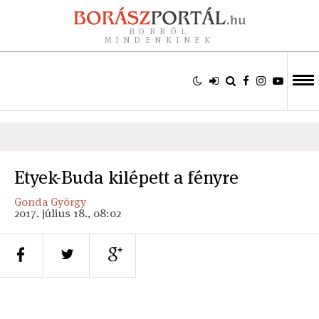
BORRÓL
MINDENKINEK
Etyek-Buda kilépett a fényre
Gonda György
2017. július 18., 08:02