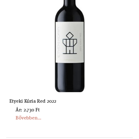
Etyeki Kúria Red 2022
Ár: 2.730 Ft
Bővebben...