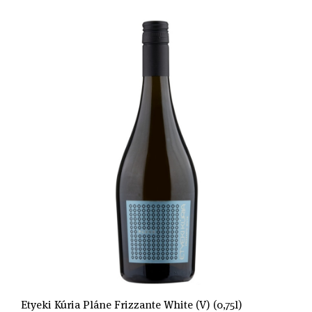
Etyeki Kúria Pláne Frizzante White (V) (0,75l)