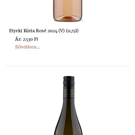
Etyeki Kúria Rosé 2024 (V) (0,75l)
Ár: 2.530 Ft
Bővebben...