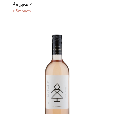
Ár: 3.950 Ft
Bővebben...