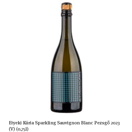
Etyeki Kúria Sparkling Sauvignon Blanc Pezsgő 2023
(V) (0,75l)