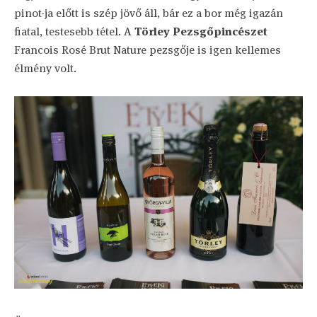
pinot-ja előtt is szép jövő áll, bár ez a bor még igazán
fiatal, testesebb tétel. A
Törley Pezsgőpincészet
Francois Rosé Brut Nature pezsgője is igen kellemes
élmény volt.