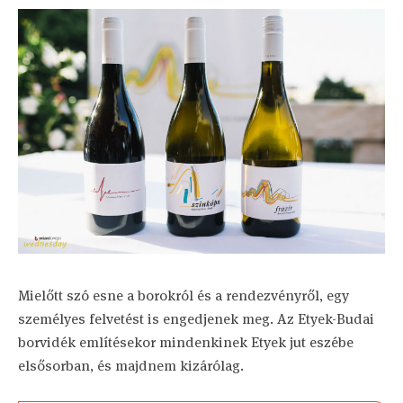
Mielőtt szó esne a borokról és a rendezvényről, egy
személyes felvetést is engedjenek meg. Az Etyek-Budai
borvidék említésekor mindenkinek Etyek jut eszébe
elsősorban, és majdnem kizárólag.