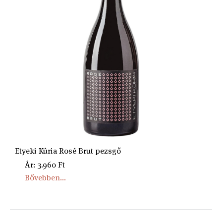
Etyeki Kúria Rosé Brut pezsgő
Ár: 3.960 Ft
Bővebben...