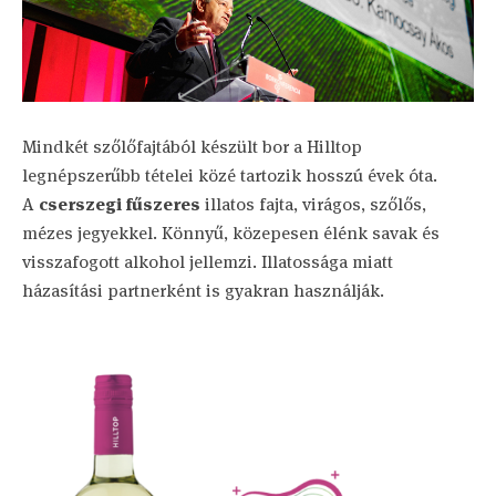
Mindkét szőlőfajtából készült bor a Hilltop
legnépszerűbb tételei közé tartozik hosszú évek óta.
A
cserszegi fűszeres
illatos fajta, virágos, szőlős,
mézes jegyekkel. Könnyű, közepesen élénk savak és
visszafogott alkohol jellemzi. Illatossága miatt
házasítási partnerként is gyakran használják.