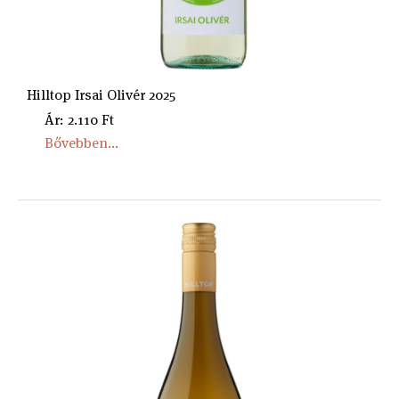
Hilltop Irsai Olivér 2025
Ár: 2.110 Ft
Bővebben...