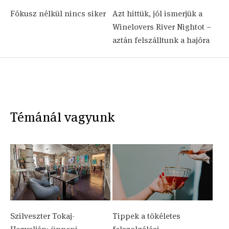
Fókusz nélkül nincs siker
Azt hittük, jól ismerjük a
Winelovers River Nightot –
aztán felszálltunk a hajóra
Témánál vagyunk
Szilveszter Tokaj-
Tippek a tökéletes