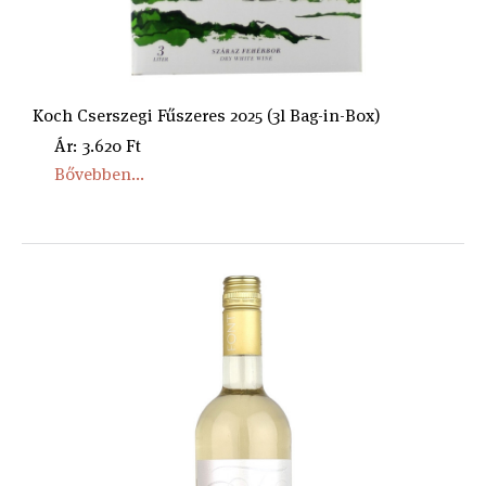
Koch Cserszegi Fűszeres 2025 (3l Bag-in-Box)
Ár: 3.620 Ft
Bővebben...