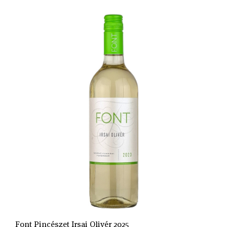
Font Pincészet Irsai Olivér 2025