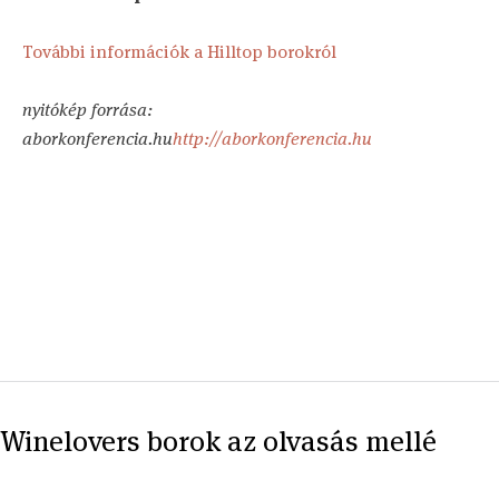
További információk a Hilltop borokról
nyitókép forrása:
aborkonferencia.hu
http://aborkonferencia.hu
Winelovers borok az olvasás mellé