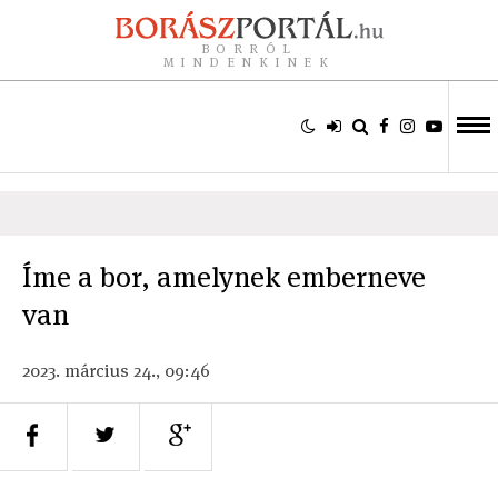
BORRÓL
MINDENKINEK
Íme a bor, amelynek emberneve
van
2023. március 24., 09:46