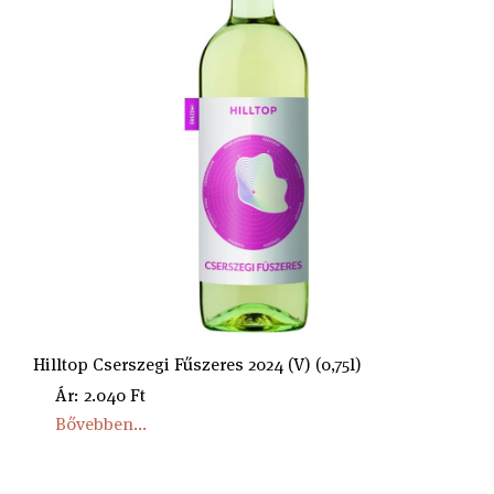
Hilltop Cserszegi Fűszeres 2024 (V) (0,75l)
Ár: 2.040 Ft
Bővebben...