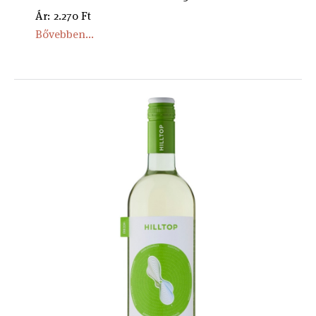
Ár: 2.270 Ft
Bővebben...