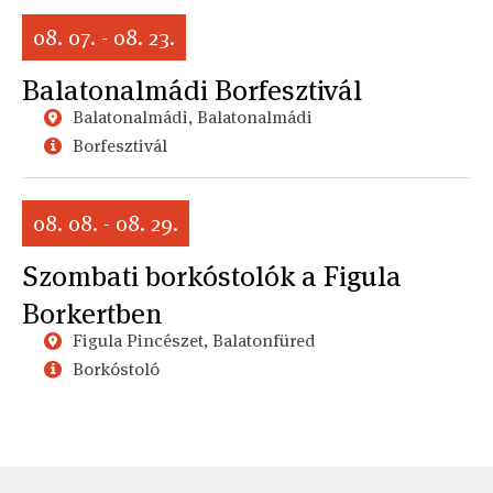
08. 07. - 08. 23.
Balatonalmádi Borfesztivál
Balatonalmádi, Balatonalmádi
Borfesztivál
08. 08. - 08. 29.
Szombati borkóstolók a Figula
Borkertben
Figula Pincészet, Balatonfüred
Borkóstoló