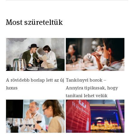
Most szüreteltük
A rövidebb borlap lett az új
Tankönyvi borok –
luxus
Annyira tipikusak, hogy
tanítani lehet velük