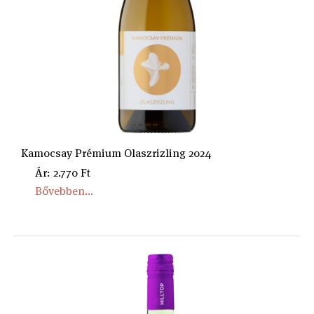
Kamocsay Prémium Olaszrizling 2024
Ár: 2.770 Ft
Bővebben...