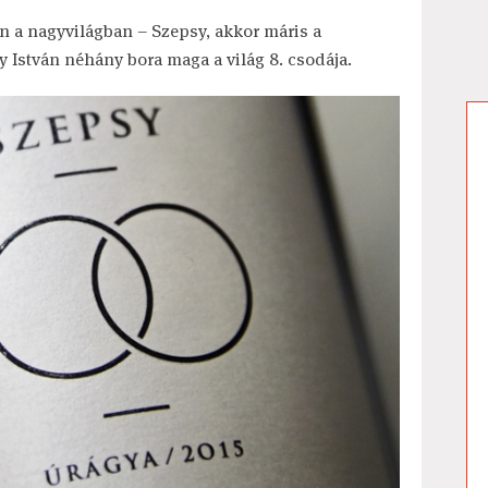
n a nagyvilágban – Szepsy, akkor máris a
 István néhány bora maga a világ 8. csodája.