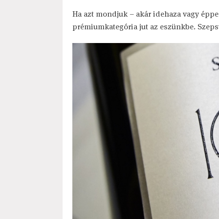
Ha azt mondjuk – akár idehaza vagy éppe
prémiumkategória jut az eszünkbe. Szepsy