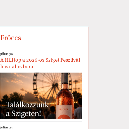
Fröccs
július 30.
A Hilltop a 2026-os Sziget Fesztivál
hivatalos bora
július 23.