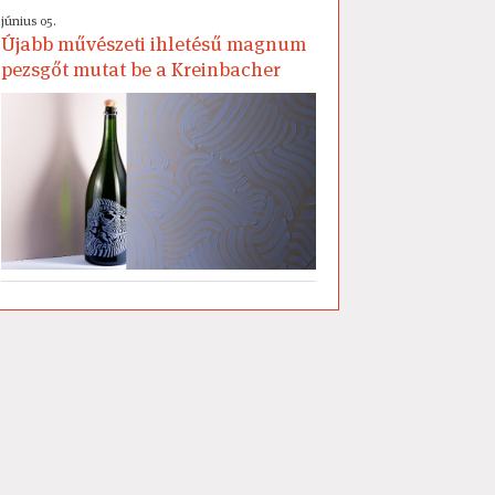
június 05.
Újabb művészeti ihletésű magnum
pezsgőt mutat be a Kreinbacher