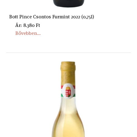
Bott Pince Csontos Furmint 2022 (0,75l)
Ár: 8.380 Ft
Bővebben...