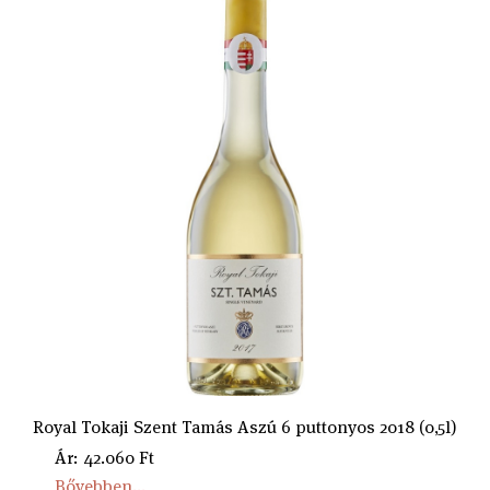
Royal Tokaji Szent Tamás Aszú 6 puttonyos 2018 (0,5l)
Ár: 42.060 Ft
Bővebben...