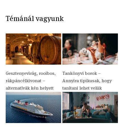
Témánál vagyunk
Gesztenyevirág, rooibos,
Tankönyvi borok –
rákpáncélkivonat –
Annyira tipikusak, hogy
alternatívák kén helyett
tanítani lehet velük