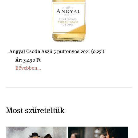
Angyal Csoda Aszú 5 puttonyos 2021 (0,25l)
Ár: 3.490 Ft
Bővebben...
Most szüreteltük