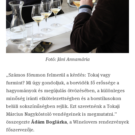
Fotó: Jáni Annamária
„Számos fórumon felmerül a kérdés: Tokaj vagy
furmint? Mi úgy gondoljuk, a borvidék fő erőssége a
hagyományok és megújulás ötvözésében, a különleges
minőség iránti elkötelezettségben és a borstílusokon
belüli sokszínűségben rejlik. Ezt szeretnénk a Tokaji
Március Nagykóstoló vendégeinek is megmutatni.”
összegezte
Ádám Boglárka
, a Winelovers rendezvények
főszervezője.