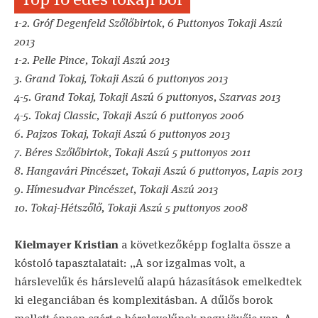
1-2. Gróf Degenfeld Szőlőbirtok, 6 Puttonyos Tokaji Aszú
2013
1-2. Pelle Pince, Tokaji Aszú 2013
3. Grand Tokaj, Tokaji Aszú 6 puttonyos 2013
4-5. Grand Tokaj, Tokaji Aszú 6 puttonyos, Szarvas 2013
4-5. Tokaj Classic, Tokaji Aszú 6 puttonyos 2006
6. Pajzos Tokaj, Tokaji Aszú 6 puttonyos 2013
7. Béres Szőlőbirtok, Tokaji Aszú 5 puttonyos 2011
8. Hangavári Pincészet, Tokaji Aszú 6 puttonyos, Lapis 2013
9. Hímesudvar Pincészet, Tokaji Aszú 2013
10. Tokaj-Hétszőlő, Tokaji Aszú 5 puttonyos 2008
Kielmayer Kristian
a következőképp foglalta össze a
kóstoló tapasztalatait: „A sor izgalmas volt, a
hárslevelűk és hárslevelű alapú házasítások emelkedtek
ki eleganciában és komplexitásban. A dűlős borok