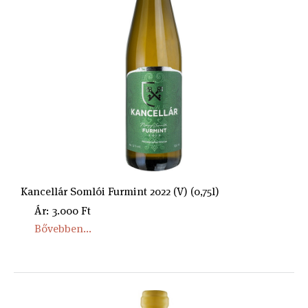
Kancellár Somlói Furmint 2022 (V) (0,75l)
Ár: 3.000 Ft
Bővebben...