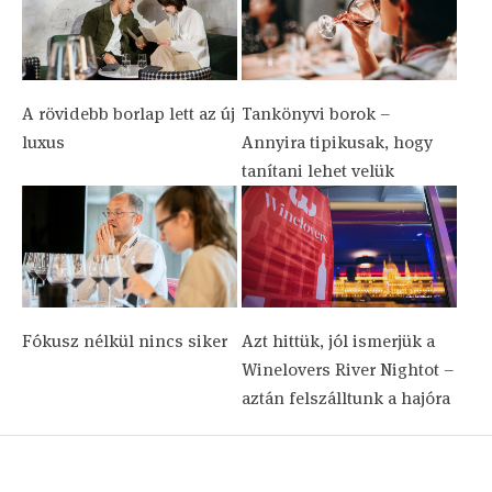
A rövidebb borlap lett az új
Tankönyvi borok –
luxus
Annyira tipikusak, hogy
tanítani lehet velük
Fókusz nélkül nincs siker
Azt hittük, jól ismerjük a
Winelovers River Nightot –
aztán felszálltunk a hajóra