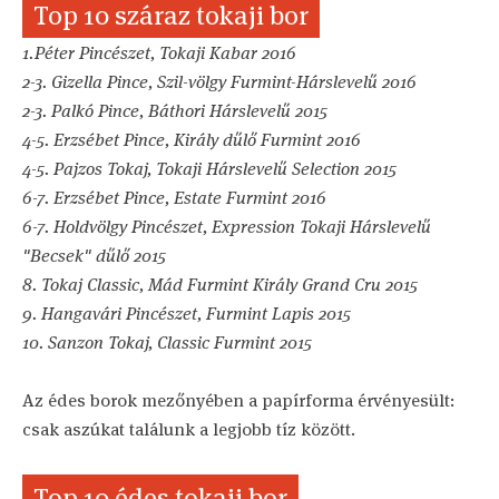
Top 10 száraz tokaji bor
1.Péter Pincészet, Tokaji Kabar 2016
2-3. Gizella Pince, Szil-völgy Furmint-Hárslevelű 2016
2-3. Palkó Pince, Báthori Hárslevelű 2015
4-5. Erzsébet Pince, Király dűlő Furmint 2016
4-5. Pajzos Tokaj, Tokaji Hárslevelű Selection 2015
6-7. Erzsébet Pince, Estate Furmint 2016
6-7. Holdvölgy Pincészet, Expression Tokaji Hárslevelű
"Becsek" dűlő 2015
8. Tokaj Classic, Mád Furmint Király Grand Cru 2015
9. Hangavári Pincészet, Furmint Lapis 2015
10. Sanzon Tokaj, Classic Furmint 2015
Az édes borok mezőnyében a papírforma érvényesült:
csak aszúkat találunk a legjobb tíz között.
Top 10 édes tokaji bor