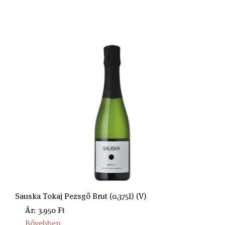
Sauska Tokaj Pezsgő Brut (0,375l) (V)
Ár: 3.950 Ft
Bővebben...