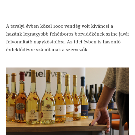
A tavalyi évben közel 1000 vendég volt kíváncsi a
hazánk legnagyobb fehérboros borvidékének színe-javát
felvonultató nagykóstolóra. Az idei évben is hasonló
érdeklődésre számítanak a szervezők.