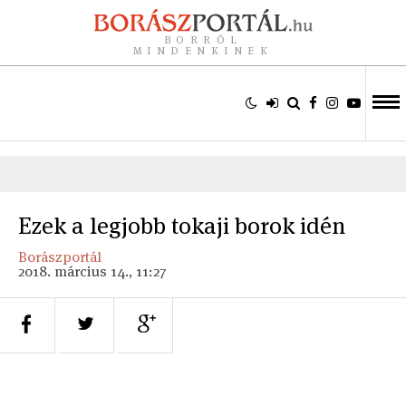
BORRÓL
MINDENKINEK
Ezek a legjobb tokaji borok idén
Borászportál
2018. március 14., 11:27