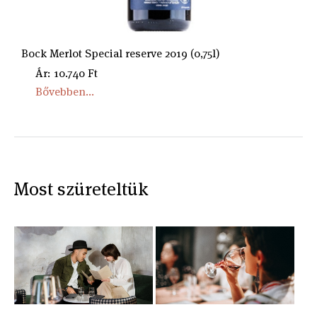
Bock Merlot Special reserve 2019 (0,75l)
Ár: 10.740 Ft
Bővebben...
Most szüreteltük