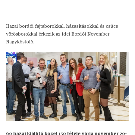
Hazai bordói fajtaborokkal, házasításokkal és csúcs
vörösborokkal érkezik az idei Bordói November
Nagykóstoló.
60 hazai kiállító közel 150 tétele várja november 20-