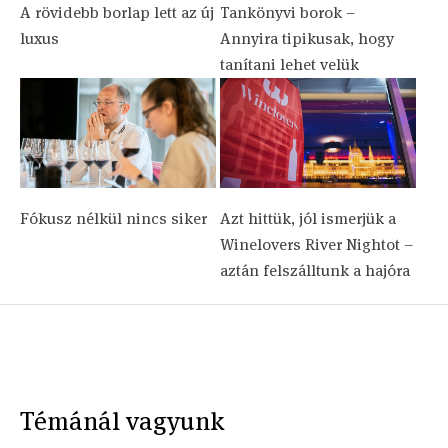
A rövidebb borlap lett az új
Tankönyvi borok –
luxus
Annyira tipikusak, hogy
tanítani lehet velük
Fókusz nélkül nincs siker
Azt hittük, jól ismerjük a
Winelovers River Nightot –
aztán felszálltunk a hajóra
Témánál vagyunk