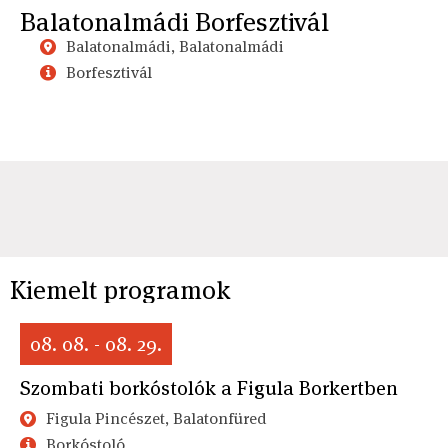
Balatonalmádi Borfesztivál
Balatonalmádi, Balatonalmádi
Borfesztivál
Kiemelt programok
08. 08. - 08. 29.
Szombati borkóstolók a Figula Borkertben
Figula Pincészet, Balatonfüred
Borkóstoló