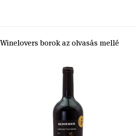
Winelovers borok az olvasás mellé