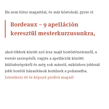
Ha nem bírsz magaddal, és már kóstolnál, gyere el
Bordeaux – 9 apelláción
keresztül mesterkurzusunkra,
ahol többek között szó lesz majd bortörténelemről, a
terroir szerepéről, vagyis a apellációk közötti
különbségekről és még sok másról, miközben jobbnál
jobb bordói házasítások kerülnek a poharadba.
Jelentkezz itt és képezd profivá magad!