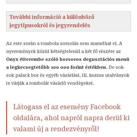
További információ a különböző
jegytípusokról és jegyrendelés
Az este során a tombola sorsolás sem maradhat el. A
nyeremények közül kétségtelenül a két fő részére az
Onyx étterembe szóló borsoros degusztációs menü
a legkecsegtetőbb 100 000 forint értékben
. De sok-
sok palack bor és egyéb vásárlási, ill. kurzus utalványok
is várják a tombolát vásárló vendégeket.
Látogass el az esemény Facebook
oldalára, ahol napról napra derül ki
valami új a rendezvényről!