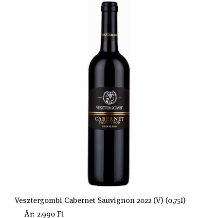
Vesztergombi Cabernet Sauvignon 2022 (V) (0,75l)
Ár: 2.990 Ft