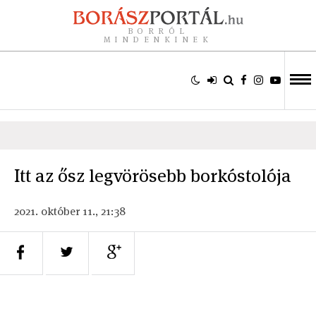
BORRÓL
MINDENKINEK
Itt az ősz legvörösebb borkóstolója
2021. október 11., 21:38