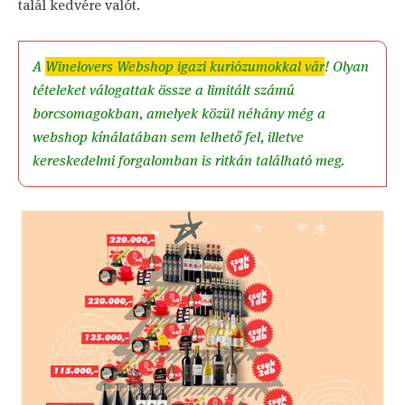
talál kedvére valót.
A
Winelovers Webshop igazi kuriózumokkal vár
! Olyan
tételeket válogattak össze a limitált számú
borcsomagokban, amelyek közül néhány még a
webshop kínálatában sem lelhető fel, illetve
kereskedelmi forgalomban is ritkán található meg.