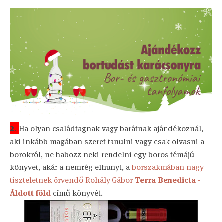
2.
Ha olyan családtagnak vagy barátnak ajándékoznál,
aki inkább magában szeret tanulni vagy csak olvasni a
borokról, ne habozz neki rendelni egy boros témájú
könyvet, akár a nemrég elhunyt, a
borszakmában nagy
tiszteletnek örvendő Rohály Gábor
Terra Benedicta -
Áldott föld
című könyvét.