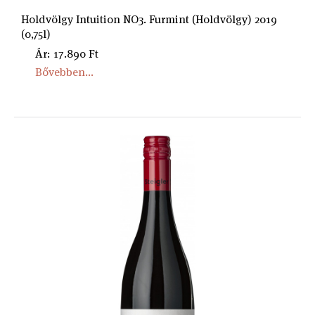
Holdvölgy Intuition NO3. Furmint (Holdvölgy) 2019
(0,75l)
Ár: 17.890 Ft
Bővebben...