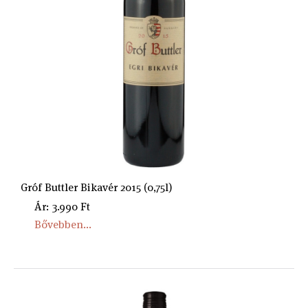
Gróf Buttler Bikavér 2015 (0,75l)
Ár: 3.990 Ft
Bővebben...