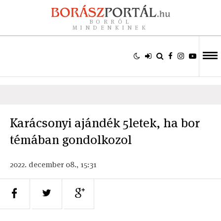
BORRÓL
MINDENKINEK
Karácsonyi ajándék 5letek, ha bor
témában gondolkozol
2022. december 08., 15:31