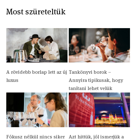
Most szüreteltük
A rövidebb borlap lett az új
Tankönyvi borok –
luxus
Annyira tipikusak, hogy
tanítani lehet velük
Fókusz nélkül nincs siker
Azt hittük, jól ismerjük a