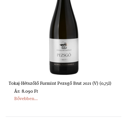
Tokaj-Hétszőlő Furmint Pezsgő Brut 2021 (V) (0,75l)
Ár: 8.090 Ft
Bővebben...