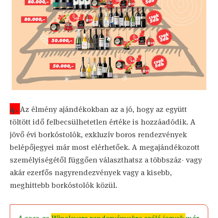
4.
Az élmény ajándékokban az a jó, hogy az együtt
töltött idő felbecsülhetetlen értéke is hozzáadódik. A
jövő évi borkóstolók, exkluzív boros rendezvények
belépőjegyei már most elérhetőek. A megajándékozott
személyiségétől függően választhatsz a többszáz- vagy
akár ezerfős nagyrendezvények vagy a kisebb,
meghittebb borkóstolók közül.