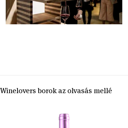
Winelovers borok az olvasás mellé