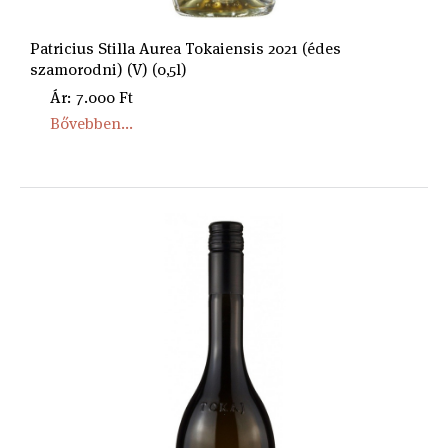
Patricius Stilla Aurea Tokaiensis 2021 (édes
szamorodni) (V) (0,5l)
Ár: 7.000 Ft
Bővebben...