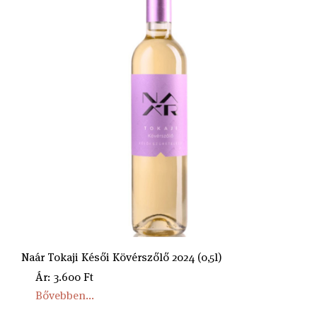
Naár Tokaji Késői Kövérszőlő 2024 (0,5l)
Ár: 3.600 Ft
Bővebben...