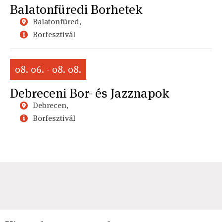
Balatonfüredi Borhetek
Balatonfüred,
Borfesztivál
08. 06. - 08. 08.
Debreceni Bor- és Jazznapok
Debrecen,
Borfesztivál