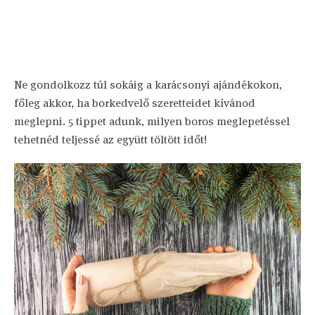
Ne gondolkozz túl sokáig a karácsonyi ajándékokon,
főleg akkor, ha borkedvelő szeretteidet kívánod
meglepni. 5 tippet adunk, milyen boros meglepetéssel
tehetnéd teljessé az együtt töltött időt!