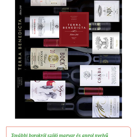
További borokról szóló magyar és angol nyelvű