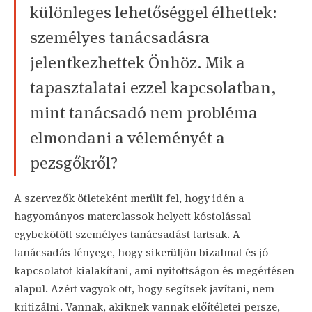
különleges lehetőséggel élhettek:
személyes tanácsadásra
jelentkezhettek Önhöz. Mik a
tapasztalatai ezzel kapcsolatban,
mint tanácsadó nem probléma
elmondani a véleményét a
pezsgőkről?
A szervezők ötleteként merült fel, hogy idén a
hagyományos materclassok helyett kóstolással
egybekötött személyes tanácsadást tartsak. A
tanácsadás lényege, hogy sikerüljön bizalmat és jó
kapcsolatot kialakítani, ami nyitottságon és megértésen
alapul. Azért vagyok ott, hogy segítsek javítani, nem
kritizálni. Vannak, akiknek vannak előítéletei persze,