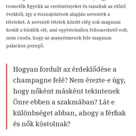
termelők figyelik az eredményeket és tanultak az előző
évekből, így a visszajelzések alapján nevezték a
tételeket. A nevezett tételek között elég sok magnum
került a bírálók elé, ami egyértelműen felismerhető volt,
nem csoda, hogy az aranyérmesek fele magnum
palackos pezsgő.
Hogyan fordult az érdeklődése a
champagne felé? Nem érezte-e úgy,
hogy nőként másként tekintenek
Önre ebben a szakmában? Lát-e
különbséget abban, ahogy a férfiak
és nők kóstolnak?