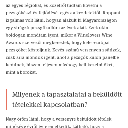
az egyes régiókat, és közelről tudtam követni a
pezsgőkészítés fejlődését egész a kezdetektől. Roppant
izgalmas volt látni, hogyan alakult ki Magyarországon
egy virágzó pezsgőkultúra az évek alatt. Ezek után
boldogan mondtam igent, mikor a Winelovers Wine
Awards szervezői megkerestek, hogy kelet-európai
pezsgőket kóstoljunk. Kevés számú versenyen zsűrizek,
csak arra mondok igent, ahol a pezsgők külön panelbe
kerülnek, hiszen teljesen máshogy kell kezelni őket,
mint a borokat.
Milyenek a tapasztalatai a beküldött
tételekkel kapcsolatban?
Nagy öröm látni, hogy a versenyre beküldött tételek
minősége évről évre emelkedik. Látható, hogy a