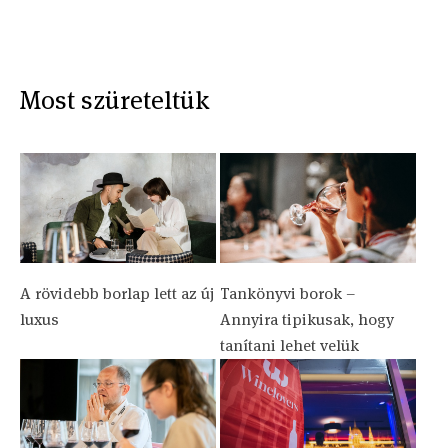
Most szüreteltük
A rövidebb borlap lett az új
Tankönyvi borok –
luxus
Annyira tipikusak, hogy
tanítani lehet velük