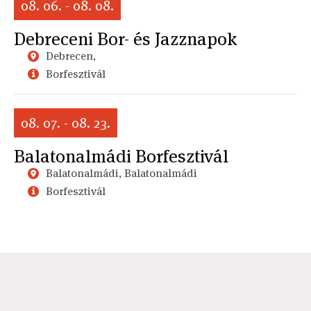
08. 06. - 08. 08.
Debreceni Bor- és Jazznapok
Debrecen,
Borfesztivál
08. 07. - 08. 23.
Balatonalmádi Borfesztivál
Balatonalmádi, Balatonalmádi
Borfesztivál