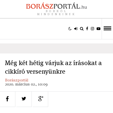
BORRÓL
MINDENKINEK
Még két hétig várjuk az írásokat a
cikkíró versenyünkre
Borászportál
2020. március 02., 10:09