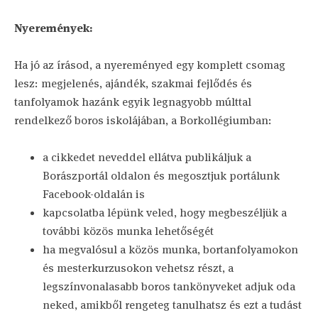
Nyeremények:
Ha jó az írásod, a nyereményed egy komplett csomag
lesz: megjelenés, ajándék, szakmai fejlődés és
tanfolyamok hazánk egyik legnagyobb múlttal
rendelkező boros iskolájában, a Borkollégiumban:
a cikkedet neveddel ellátva publikáljuk a
Borászportál oldalon és megosztjuk portálunk
Facebook-oldalán is
kapcsolatba lépünk veled, hogy megbeszéljük a
további közös munka lehetőségét
ha megvalósul a közös munka, bortanfolyamokon
és mesterkurzusokon vehetsz részt, a
legszínvonalasabb boros tankönyveket adjuk oda
neked, amikből rengeteg tanulhatsz és ezt a tudást