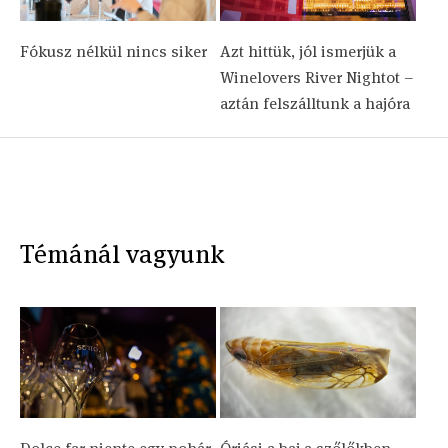
Fókusz nélkül nincs siker
Azt hittük, jól ismerjük a
Winelovers River Nightot –
aztán felszálltunk a hajóra
Témánál vagyunk