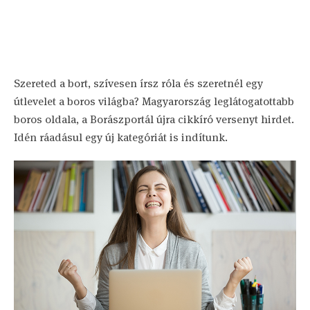
Szereted a bort, szívesen írsz róla és szeretnél egy
útlevelet a boros világba? Magyarország leglátogatottabb
boros oldala, a Borászportál újra cikkíró versenyt hirdet.
Idén ráadásul egy új kategóriát is indítunk.