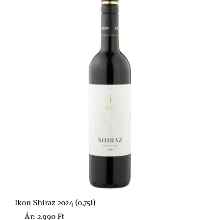
Ikon Shiraz 2024 (0,75l)
Ár: 2.990 Ft