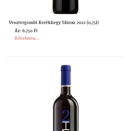
Vesztergombi Kerékhegy Shiraz 2022 (0,75l)
Ár: 6.750 Ft
Bővebben...