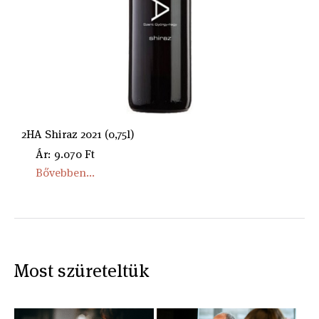
2HA Shiraz 2021 (0,75l)
Ár: 9.070 Ft
Bővebben...
Most szüreteltük