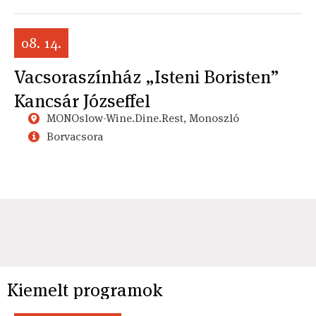
08. 14.
Vacsoraszínház „Isteni Boristen”
Kancsár Józseffel
MONOslow-Wine.Dine.Rest, Monoszló
Borvacsora
Kiemelt programok