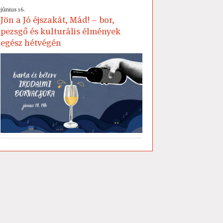
június 16.
Jön a Jó éjszakát, Mád! – bor,
pezsgő és kulturális élmények
egész hétvégén