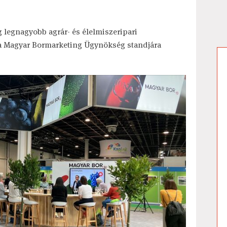
 legnagyobb agrár- és élelmiszeripari
 a Magyar Bormarketing Ügynökség standjára