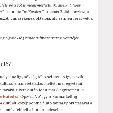
féle pezsgőt is megismerhetünk, anélkül, hogy
át”
- mondta Dr. Kovács Barnabás Zoltán borász, a
szati Tanszékének oktatója, aki szintén részt vett a
ing Ügynökség rendezvényszervezési vezetőjét
áció?
elyet az ügynökség több szinten is igyekszik
rkulturális ismeretátadás mellett már egyetemi
– a tavalyi sikerek után idén már 8 egyetemen, 11
orKatedra
képzés. A Magyar Bormarketing
orkultúrát középpontba állító tantárgy oktatásával a
, amely felöleli a bor termeléséhez,