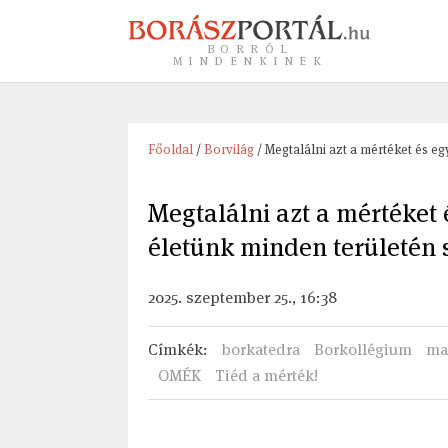
BORRÓL
MINDENKINEK
Főoldal
/
Borvilág
/ Megtalálni azt a mértéket és e
Megtalálni azt a mértéket 
életünk minden területén
2025. szeptember 25., 16:38
Címkék
:
borkatedra
Borkollégium
ma
OMÉK
Tiéd a mérték!