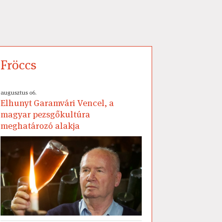
Fröccs
augusztus 06.
Elhunyt Garamvári Vencel, a
magyar pezsgőkultúra
meghatározó alakja