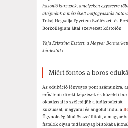
hasonló kurzusok, amelyeken egyszerre több
átlépnénk a mérsékelt borfogyasztás határ
Tokaj-Hegyalja Egyetem Szőlészeti és Borá
Borkollégium által szervezett kóstolón.
Vaju Krisztina Esztert, a Magyar Bormarket
kérdeztük:
Miért fontos a boros eduk
Az edukáció lényeges pont számunkra, am
erősíteni: direkt képzések és közéleti bo
oktatással is szélesítjük a tudáspalettát 
kurzussal, magyarul és angolul indul a
B
Ügynökség által összeállított, a magyar b
fiatalok olyan tudásanyag birtokába jutnak