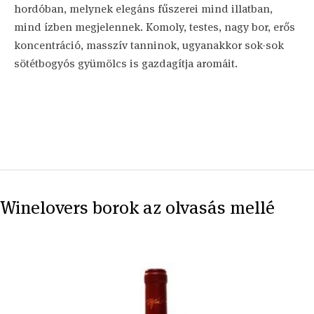
hordóban, melynek elegáns fűszerei mind illatban,
mind ízben megjelennek. Komoly, testes, nagy bor, erős
koncentráció, masszív tanninok, ugyanakkor sok-sok
sötétbogyós gyümölcs is gazdagítja aromáit.
Winelovers borok az olvasás mellé