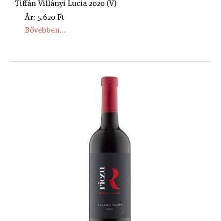
Tiffán Villányi Lucia 2020 (V)
Ár: 5.620 Ft
Bővebben...