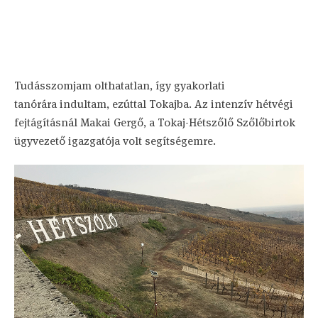
Tudásszomjam olthatatlan, így gyakorlati
tanórára indultam, ezúttal Tokajba. Az intenzív hétvégi
fejtágításnál Makai Gergő, a Tokaj-Hétszőlő Szőlőbirtok
ügyvezető igazgatója volt segítségemre.