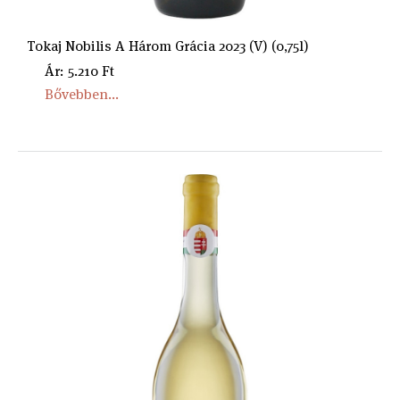
Tokaj Nobilis A Három Grácia 2023 (V) (0,75l)
Ár: 5.210 Ft
Bővebben...