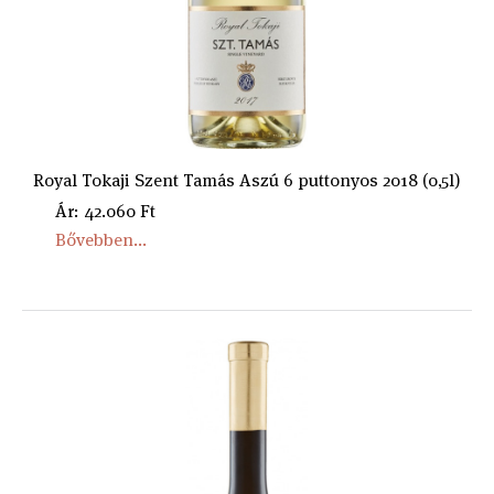
Royal Tokaji Szent Tamás Aszú 6 puttonyos 2018 (0,5l)
Ár: 42.060 Ft
Bővebben...