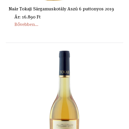
Naár Tokaji Sárgamuskotály Aszú 6 puttonyos 2019
Ár: 16.890 Ft
Bővebben...