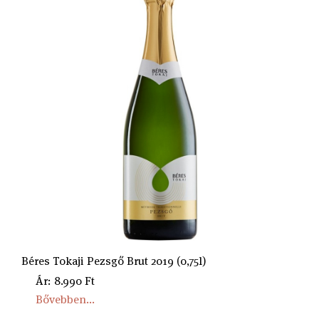
Béres Tokaji Pezsgő Brut 2019 (0,75l)
Ár: 8.990 Ft
Bővebben...