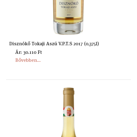
Disznókő Tokaji Aszú V.P.T.S 2017 (0,375l)
Ár: 30.110 Ft
Bővebben...