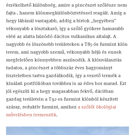
érzékelhető különbség, amire a pincészet szőlésze nem
fajta-, hanem klónmegkülönböztetéssel reagált. Amíg a
hegy lábánál vastagabb, addig a birtok „hegyében”
vékonyabb a lösztakaró, így a szőlő gyökere hamarabb
eléri az alatta húzódó dácitos vulkanikus altalajt. A
nagyobb és löszösebb területeken a T85-ös furmint klón
terem, ami nagyobb szemű, vékonyabb héjú és ennek
megfelelően könnyebben aszúsodik. A klónválasztás
tudatos, a pincészet a többszáz éves hagyományt
tiszteletben tartva gazdálkodik, így a vezető termék a
kínálati portfólióban továbbra is az édes bor marad. Ezt
jól egészíti ki a hegy magasabban fekvő, dácitban
gazdag területein a T92-es furmint klónból készített
száraz, reduktív furmint, amihez
a szőlőt ökológiai
művelésben termesztik
.