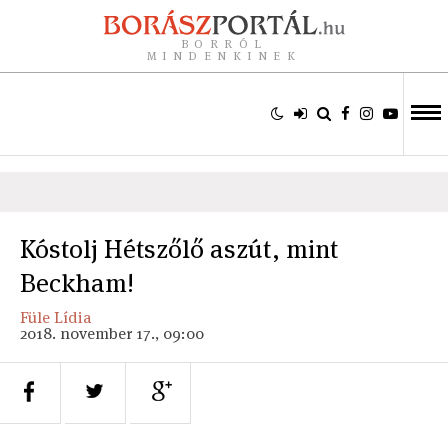
BORRÓL
MINDENKINEK
Kóstolj Hétszőlő aszút, mint
Beckham!
Füle Lídia
2018. november 17., 09:00