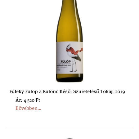
Füleky Fülöp a Különc Késői Szüretelésű Tokaji 2019
Ár: 4.520 Ft
Bővebben...