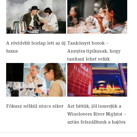
A rövidebb borlap lett az új
Tankönyvi borok –
luxus
Annyira tipikusak, hogy
tanítani lehet velük
Fókusz nélkül nincs siker
Azt hittük, jól ismerjük a
Winelovers River Nightot –
aztán felszálltunk a hajóra