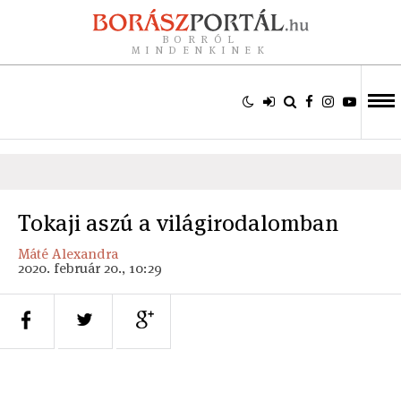
BORRÓL
MINDENKINEK
Tokaji aszú a világirodalomban
Máté Alexandra
2020. február 20., 10:29