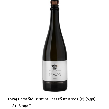
Tokaj-Hétszőlő Furmint Pezsgő Brut 2021 (V) (0,75l)
Ár: 8.090 Ft