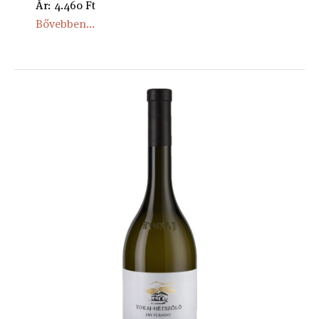
Ár: 4.460 Ft
Bővebben...