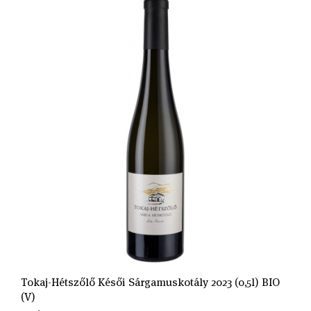
Tokaj-Hétszőlő Késői Sárgamuskotály 2023 (0,5l) BIO
(V)