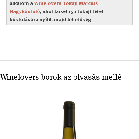
alkalom a
Winelovers Tokaji Március
Nagykóstoló
, ahol közel 150 tokaji tétel
kóstolására nyílik majd lehetőség.
Winelovers borok az olvasás mellé