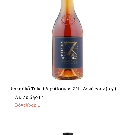
Disznókő Tokaji 6 puttonyos Zéta Aszú 2002 (0,5l)
Ár: 40.640 Ft
Bővebben...