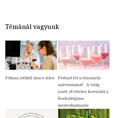
Témánál vagyunk
Fókusz nélkül nincs siker
Fedezd fel a rózsaszín
univerzumot! - A világ
rozéi 28 tételen keresztül a
Borkollégium
mesterkurzusán