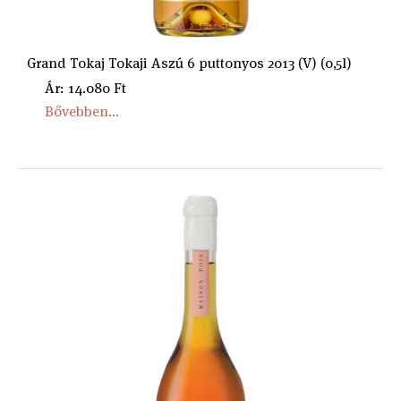
Grand Tokaj Tokaji Aszú 6 puttonyos 2013 (V) (0,5l)
Ár: 14.080 Ft
Bővebben...