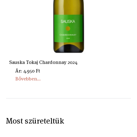
Sauska Tokaj Chardonnay 2024
Ár: 4.950 Ft
Bővebben...
Most szüreteltük