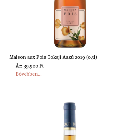
Maison aux Pois Tokaji Aszú 2019 (0,5l)
Ár: 39.900 Ft
Bővebben...