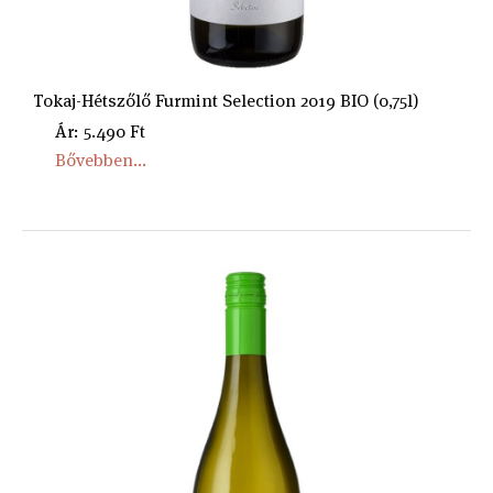
Tokaj-Hétszőlő Furmint Selection 2019 BIO (0,75l)
Ár: 5.490 Ft
Bővebben...