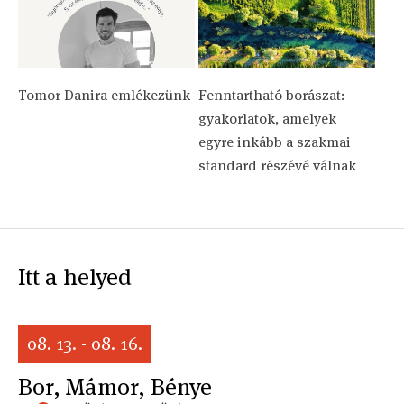
Tomor Danira emlékezünk
Fenntartható borászat:
gyakorlatok, amelyek
egyre inkább a szakmai
standard részévé válnak
Itt a helyed
08. 13. - 08. 16.
Bor, Mámor, Bénye