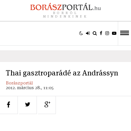
BORRÓL
MINDENKINEK
Thai gasztroparádé az Andrássyn
Borászportál
2012. március 28., 11:05