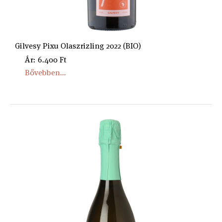
Gilvesy Pixu Olaszrizling 2022 (BIO)
Ár: 6.400 Ft
Bővebben...