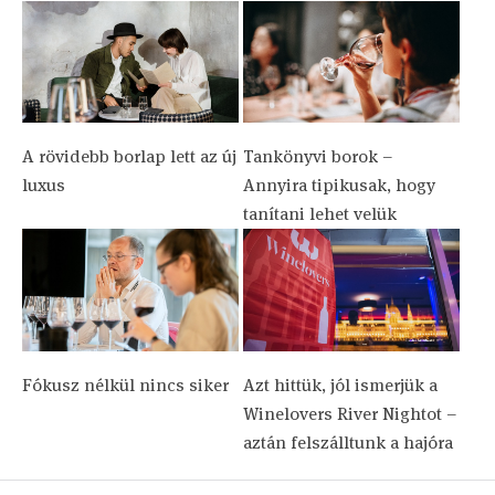
A rövidebb borlap lett az új
Tankönyvi borok –
luxus
Annyira tipikusak, hogy
tanítani lehet velük
Fókusz nélkül nincs siker
Azt hittük, jól ismerjük a
Winelovers River Nightot –
aztán felszálltunk a hajóra