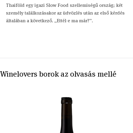
Thaiföld egy igazi Slow Food szellemiségű ország; két
személy találkozásakor az üdvözlés után az első kérdés
általában a következő. „Ettél-e ma már?”.
Winelovers borok az olvasás mellé