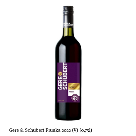
Gere & Schubert Fruska 2022 (V) (0,75l)