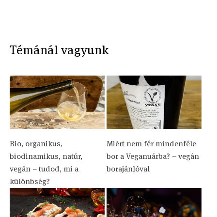
Témánál vagyunk
Bio, organikus,
Miért nem fér mindenféle
biodinamikus, natúr,
bor a Veganuárba? – vegán
vegán – tudod, mi a
borajánlóval
különbség?