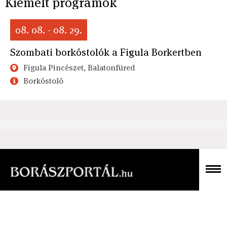
Kiemelt programok
08. 08. - 08. 29.
Szombati borkóstolók a Figula Borkertben
Figula Pincészet, Balatonfüred
Borkóstoló