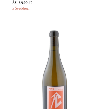
Ár: 1.940 Ft
Bővebben...