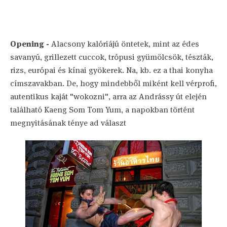
Opening -
Alacsony kalóriájú öntetek, mint az édes
savanyú, grillezett cuccok, trópusi gyümölcsök, tészták,
rizs, európai és kínai gyökerek. Na, kb. ez a thai konyha
címszavakban. De, hogy mindebből miként kell vérprofi,
autentikus kaját "wokozni", arra az Andrássy út elején
található Kaeng Som Tom Yum, a napokban történt
megnyitásának ténye ad választ