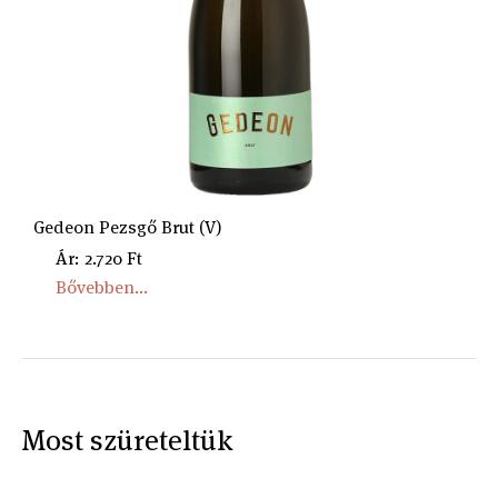
Gedeon Pezsgő Brut (V)
Ár: 2.720 Ft
Bővebben...
Most szüreteltük