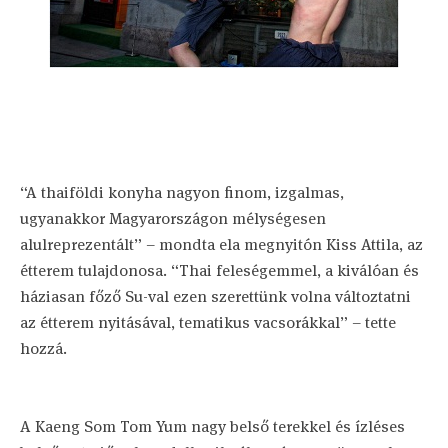
“A thaiföldi konyha nagyon finom, izgalmas,
ugyanakkor Magyarországon mélységesen
alulreprezentált” – mondta ela megnyitón Kiss Attila, az
étterem tulajdonosa. “Thai feleségemmel, a kiválóan és
háziasan főző Su-val ezen szerettünk volna változtatni
az étterem nyitásával, tematikus vacsorákkal” – tette
hozzá.
A Kaeng Som Tom Yum nagy belső terekkel és ízléses