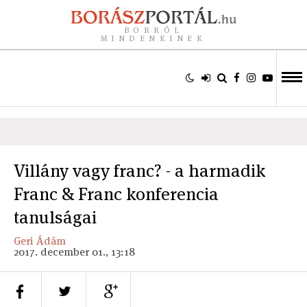
BORRÓL
MINDENKINEK
Villány vagy franc? - a harmadik
Franc & Franc konferencia
tanulságai
Geri Ádám
2017. december 01., 13:18