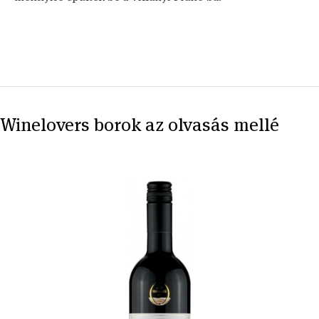
Winelovers borok az olvasás mellé