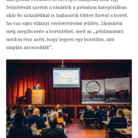
felmérésük szerint a vásárlók a prémium kategóriában
akár 80 százalékkal is hajlandók többet fizetni a borért,
ha van rajta villányi eredetvédelmi jelölés. Zárásként
még megdicsérte a borvidéket, mert az „példamutató
módon tesz azért, hogy legyen egy borstílus, ami
alapján azonosítják”.