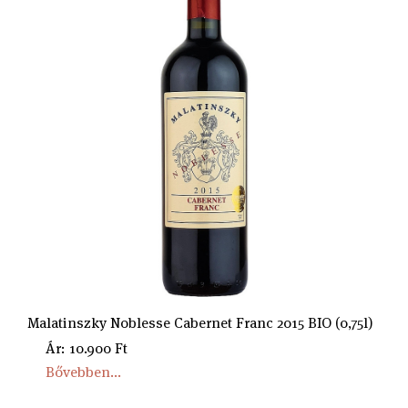
Malatinszky Noblesse Cabernet Franc 2015 BIO (0,75l)
Ár: 10.900 Ft
Bővebben...