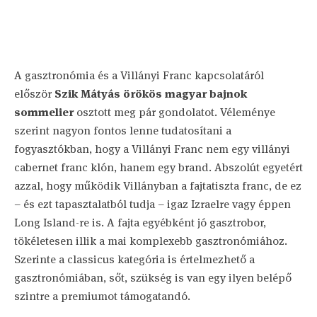
A gasztronómia és a Villányi Franc kapcsolatáról
először
Szik Mátyás örökös magyar bajnok
sommelier
osztott meg pár gondolatot. Véleménye
szerint nagyon fontos lenne tudatosítani a
fogyasztókban, hogy a Villányi Franc nem egy villányi
cabernet franc klón, hanem egy brand. Abszolút egyetért
azzal, hogy működik Villányban a fajtatiszta franc, de ez
– és ezt tapasztalatból tudja – igaz Izraelre vagy éppen
Long Island-re is. A fajta egyébként jó gasztrobor,
tökéletesen illik a mai komplexebb gasztronómiához.
Szerinte a classicus kategória is értelmezhető a
gasztronómiában, sőt, szükség is van egy ilyen belépő
szintre a premiumot támogatandó.