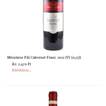
Mészáros Pál Cabernet Franc 2022 (V) (0,75l)
Ár: 2.470 Ft
Bővebben...