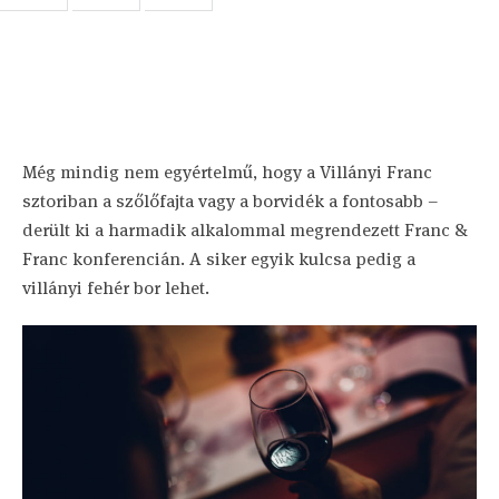
Még mindig nem egyértelmű, hogy a Villányi Franc
sztoriban a szőlőfajta vagy a borvidék a fontosabb –
derült ki a harmadik alkalommal megrendezett Franc &
Franc konferencián. A siker egyik kulcsa pedig a
villányi fehér bor lehet.