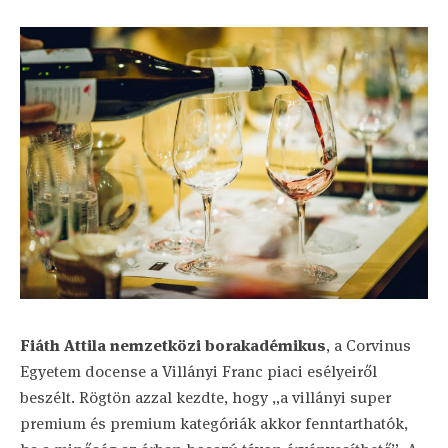
Fiáth Attila nemzetközi borakadémikus
, a Corvinus
Egyetem docense a Villányi Franc piaci esélyeiről
beszélt. Rögtön azzal kezdte, hogy „a villányi super
premium és premium kategóriák akkor fenntarthatók,