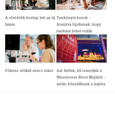
A rövidebb borlap lett az új
Tankönyvi borok –
luxus
Annyira tipikusak, hogy
tanítani lehet velük
Fókusz nélkül nincs siker
Azt hittük, jól ismerjük a
Winelovers River Nightot –
aztán felszálltunk a hajóra