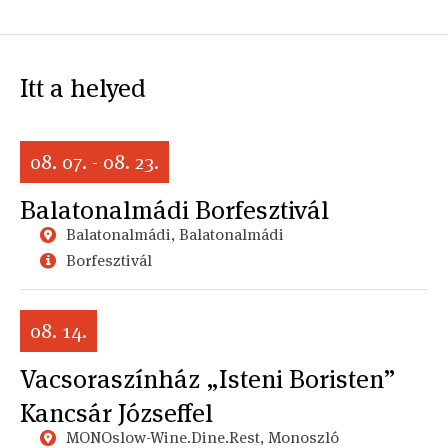
Itt a helyed
08. 07. - 08. 23.
Balatonalmádi Borfesztivál
Balatonalmádi, Balatonalmádi
Borfesztivál
08. 14.
Vacsoraszínház „Isteni Boristen”
Kancsár Józseffel
MONOslow-Wine.Dine.Rest, Monoszló