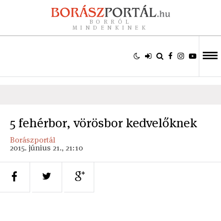
BORRÓL
MINDENKINEK
5 fehérbor, vörösbor kedvelőknek
Borászportál
2015. június 21., 21:10