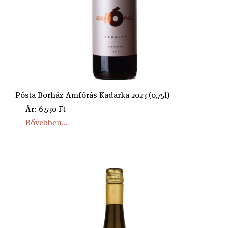
Pósta Borház Amfórás Kadarka 2023 (0,75l)
Ár: 6.530 Ft
Bővebben...