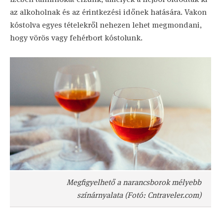
az alkoholnak és az érintkezési időnek hatására. Vakon
kóstolva egyes tételekről nehezen lehet megmondani,
hogy vörös vagy fehérbort kóstolunk.
Megfigyelhető a narancsborok mélyebb
színárnyalata (Fotó: Cntraveler.com)