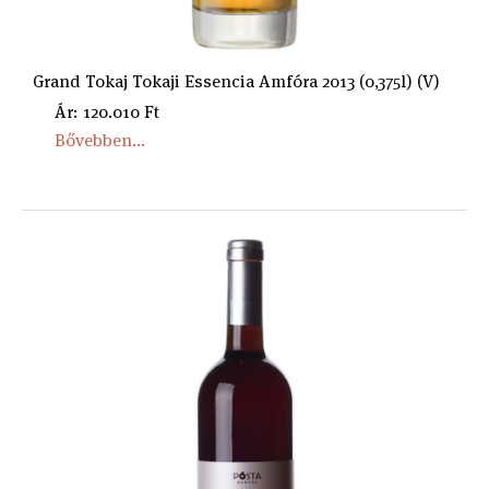
Grand Tokaj Tokaji Essencia Amfóra 2013 (0,375l) (V)
Ár: 120.010 Ft
Bővebben...