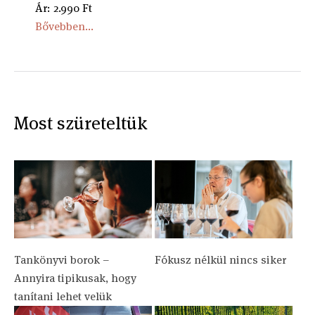
Ár: 2.990 Ft
Bővebben...
Most szüreteltük
Tankönyvi borok –
Fókusz nélkül nincs siker
Annyira tipikusak, hogy
tanítani lehet velük