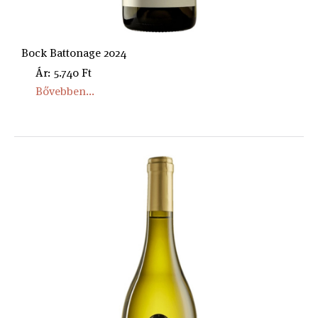
Bock Battonage 2024
Ár: 5.740 Ft
Bővebben...