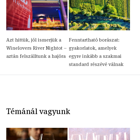
Azt hittük, jól ismerjük a
Fenntartható borászat:
Winelovers River Nightot –
gyakorlatok, amelyek
aztán felszálltunk a hajóra
egyre inkább a szakmai
standard részévé válnak
Témánál vagyunk