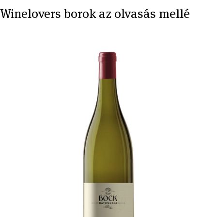
Winelovers borok az olvasás mellé