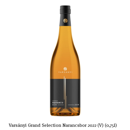
Varsányi Grand Selection Narancsbor 2022 (V) (0,75l)