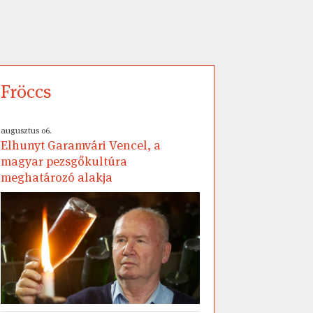
Fröccs
augusztus 06.
Elhunyt Garamvári Vencel, a
magyar pezsgőkultúra
meghatározó alakja