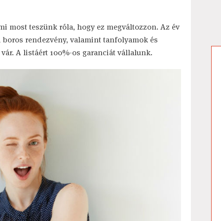
 mi most teszünk róla, hogy ez megváltozzon. Az év
ai boros rendezvény, valamint tanfolyamok és
ár. A listáért 100%-os garanciát vállalunk.