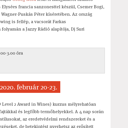
Elysées francia sanzonesttel készül, Csemer Bogi,
 Wagner-Puskás Péter kíséretében. Az ország
ing is fellép, a vacsorát Farkas
 folyamán a Jazzy Rádió alapítója, Dj Suri
.00-3.00 óra
020. február 20-23.
Level 2 Award in Wines) kurzus mélyrehatóan
fajtákkal és legfőbb termőhelyekkel. A 4 nap során
stílusokat, az eredetvédelmi rendszereket és a
zéseket, de betekintést nyerhetsz az erősített