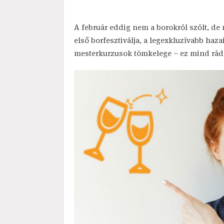
A február eddig nem a borokról szólt, de
első borfesztiválja, a legexkluzívabb haz
mesterkurzusok tömkelege – ez mind rád v