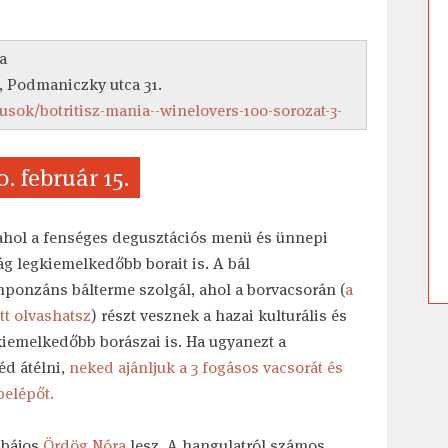
a
, Podmaniczky utca 31.
ok/botritisz-mania--winelovers-100-sorozat-3-
. február 15.
ahol a fenséges degusztációs menü és ünnepi
g legkiemelkedőbb borait is. A bál
mponzáns bálterme szolgál, ahol a borvacsorán (
a
tt olvashatsz
) részt vesznek a hazai kulturális és
gkiemelkedőbb borászai is. Ha ugyanezt a
éd átélni,
neked ajánljuk a 3 fogásos vacsorát és
belépőt.
 bájos
Ördög Nóra
lesz. A hangulatról számos