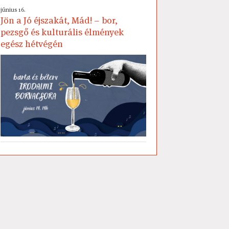
június 16.
Jön a Jó éjszakát, Mád! – bor,
pezsgő és kulturális élmények
egész hétvégén