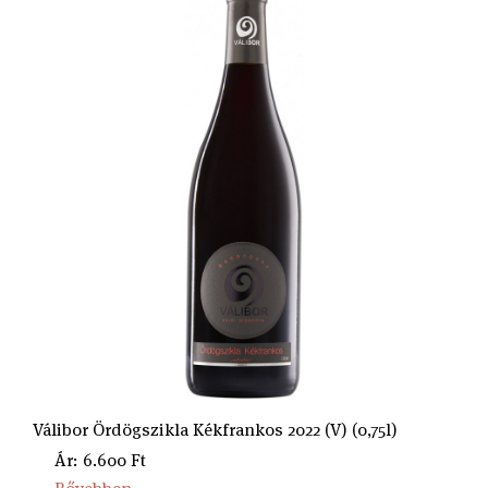
Válibor Ördögszikla Kékfrankos 2022 (V) (0,75l)
Ár: 6.600 Ft