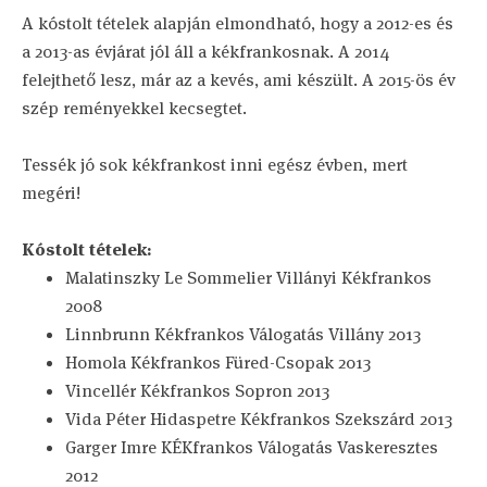
A kóstolt tételek alapján elmondható, hogy a 2012-es és
a 2013-as évjárat jól áll a kékfrankosnak. A 2014
felejthető lesz, már az a kevés, ami készült. A 2015-ös év
szép reményekkel kecsegtet.
Tessék jó sok kékfrankost inni egész évben, mert
megéri!
Kóstolt tételek:
Malatinszky Le Sommelier Villányi Kékfrankos
2008
Linnbrunn Kékfrankos Válogatás Villány 2013
Homola Kékfrankos Füred-Csopak 2013
Vincellér Kékfrankos Sopron 2013
Vida Péter Hidaspetre Kékfrankos Szekszárd 2013
Garger Imre KÉKfrankos Válogatás Vaskeresztes
2012