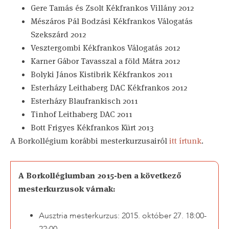
Gere Tamás és Zsolt Kékfrankos Villány 2012
Mészáros Pál Bodzási Kékfrankos Válogatás
Szekszárd 2012
Vesztergombi Kékfrankos Válogatás 2012
Karner Gábor Tavasszal a föld Mátra 2012
Bolyki János Kistibrik Kékfrankos 2011
Esterházy Leithaberg DAC Kékfrankos 2012
Esterházy Blaufrankisch 2011
Tinhof Leithaberg DAC 2011
Bott Frigyes Kékfrankos Kürt 2013
A Borkollégium korábbi mesterkurzusairól
itt írtunk
.
A Borkollégiumban 2015-ben a következő
mesterkurzusok várnak:
Ausztria mesterkurzus: 2015. október 27. 18:00-
22:00