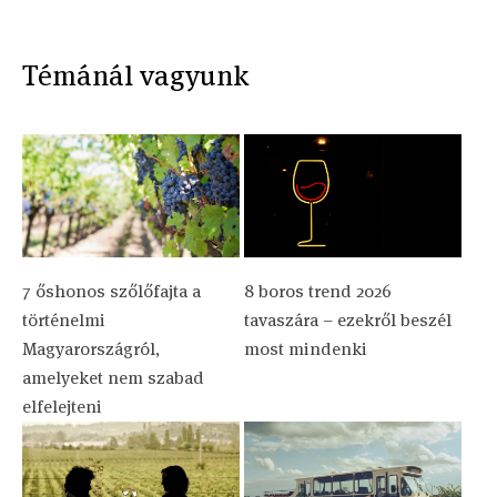
Témánál vagyunk
7 őshonos szőlőfajta a
8 boros trend 2026
történelmi
tavaszára – ezekről beszél
Magyarországról,
most mindenki
amelyeket nem szabad
elfelejteni