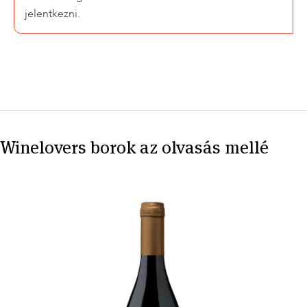
jelentkezni.
Winelovers borok az olvasás mellé