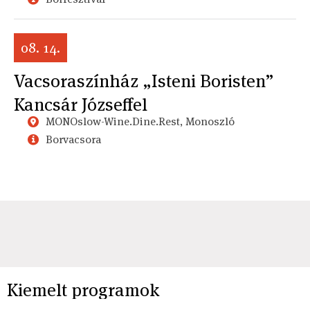
08. 14.
Vacsoraszínház „Isteni Boristen”
Kancsár Józseffel
MONOslow-Wine.Dine.Rest, Monoszló
Borvacsora
Kiemelt programok