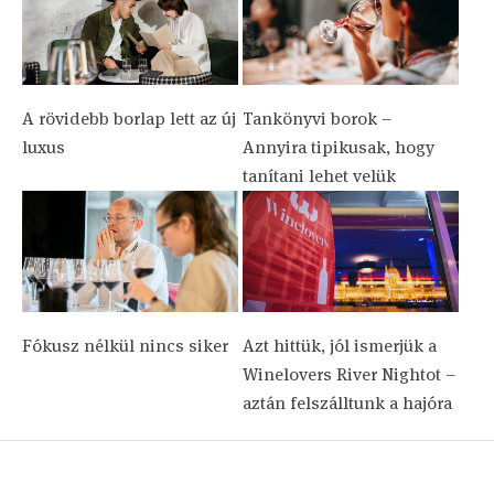
A rövidebb borlap lett az új
Tankönyvi borok –
luxus
Annyira tipikusak, hogy
tanítani lehet velük
Fókusz nélkül nincs siker
Azt hittük, jól ismerjük a
Winelovers River Nightot –
aztán felszálltunk a hajóra