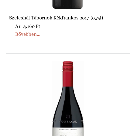
Szeleshát Tábornok Kékfrankos 2017 (0,75l)
Ár: 4.160 Ft
Bővebben...