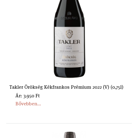
Takler Örökség Kékfrankos Prémium 2022 (V) (0,75l)
Ár: 3.950 Ft
Bővebben...