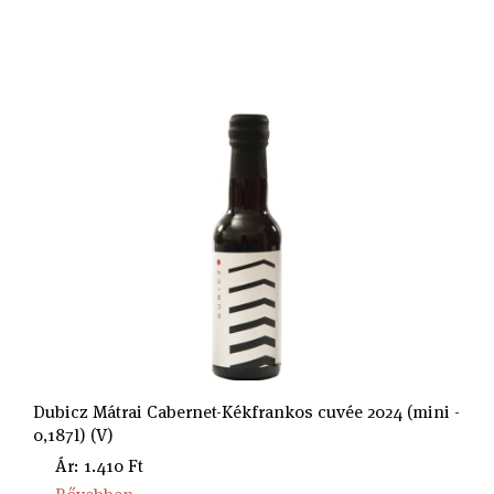
Dubicz Mátrai Cabernet-Kékfrankos cuvée 2024 (mini -
0,187l) (V)
Ár: 1.410 Ft