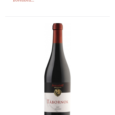
Bővebben...