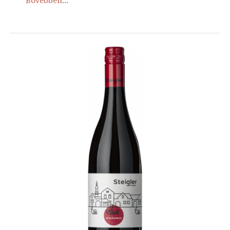
Bővebben...