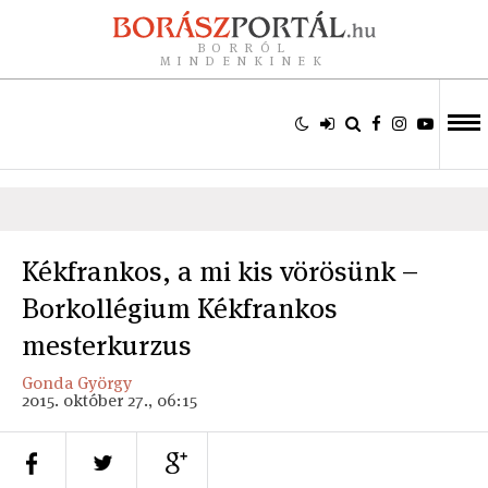
BORRÓL
MINDENKINEK
Kékfrankos, a mi kis vörösünk –
Borkollégium Kékfrankos
mesterkurzus
Gonda György
2015. október 27., 06:15