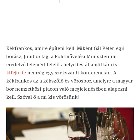
Kékfrankos, amire építeni kell! Miként Gál Péter, egri
borász, Junibor tag, a Földművelési Minisztérium
eredetvédelemért felelős helyettes-államtitkára is
kifejtette
nemrég egy szekszárdi konferencián. A
kékfrankos az a kékszőlő és vörösbor, amelyre a magyar
bor nemzetközi piacon való megjelenésében alapozni
kell. Szóval ő a mi kis vörösünk!