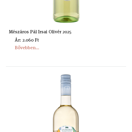
Mészáros Pál Irsai Olivér 2025
Ár: 2.060 Ft
Bővebben...