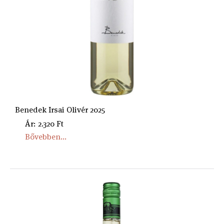
Benedek Irsai Olivér 2025
Ár: 2.320 Ft
Bővebben...