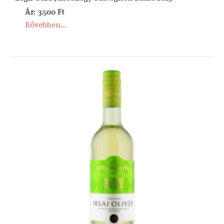
Ár: 3.500 Ft
Bővebben...