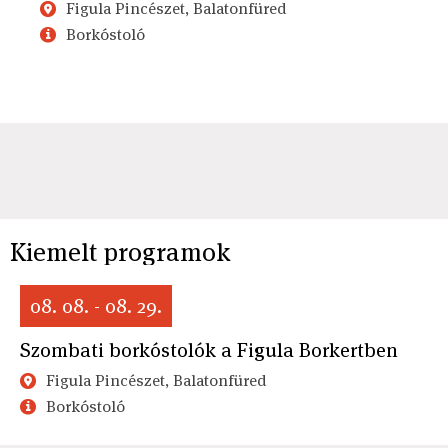
Figula Pincészet, Balatonfüred
Borkóstoló
Kiemelt programok
08. 08. - 08. 29.
Szombati borkóstolók a Figula Borkertben
Figula Pincészet, Balatonfüred
Borkóstoló