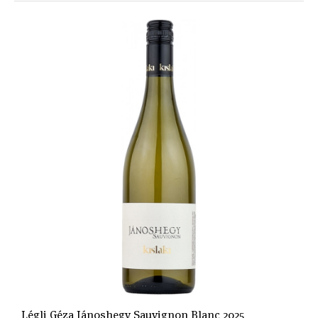
Légli Géza Jánoshegy Sauvignon Blanc 2025