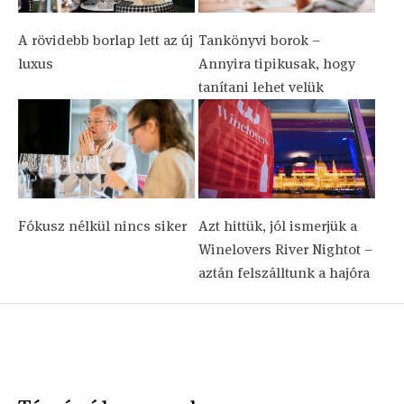
A rövidebb borlap lett az új
Tankönyvi borok –
luxus
Annyira tipikusak, hogy
tanítani lehet velük
Fókusz nélkül nincs siker
Azt hittük, jól ismerjük a
Winelovers River Nightot –
aztán felszálltunk a hajóra