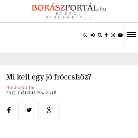
BORRÓL
MINDENKINEK
Mi kell egy jó fröccshöz?
Borászportál
2015. március 26., 21:18