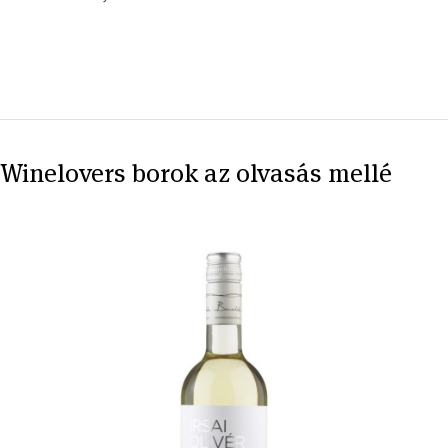
Winelovers borok az olvasás mellé