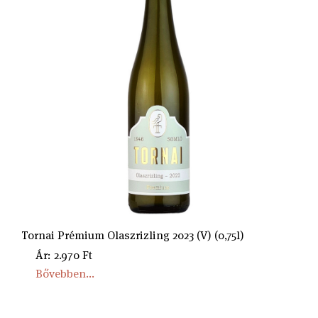
Tornai Prémium Olaszrizling 2023 (V) (0,75l)
Ár: 2.970 Ft
Bővebben...