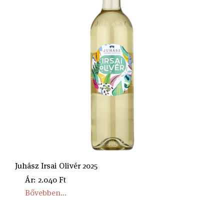
Juhász Irsai Olivér 2025
Ár: 2.040 Ft
Bővebben...