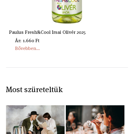
Paulus Fresh&Cool Irsai Olivér 2025
Ár: 1.660 Ft
Bővebben...
Most szüreteltük