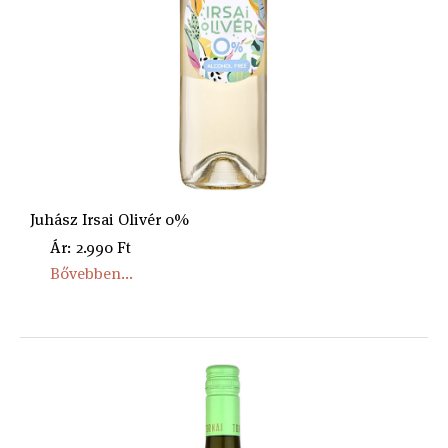
Juhász Irsai Olivér 0%
Ár: 2.990 Ft
Bővebben...