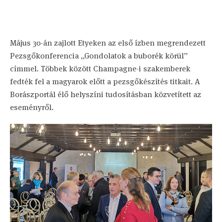
Május 30-án zajlott Etyeken az első ízben megrendezett
Pezsgőkonferencia „Gondolatok a buborék körül”
címmel. Többek között Champagne-i szakemberek
fedték fel a magyarok előtt a pezsgőkészítés titkait. A
Borászportál élő helyszíni tudosításban közvetített az
eseményről.