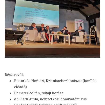
Résztvevők:
Bodorkós Norbert, Kreinbacher borászat (korábbi
előadó)
Demeter Zoltán, tokaji borász
dr. Fiáth Attila, nemzetközi borakadémikus