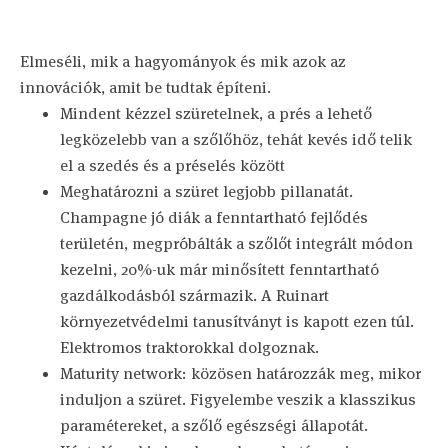
Elmeséli, mik a hagyományok és mik azok az
innovációk, amit be tudtak építeni.
Mindent kézzel szüretelnek, a prés a lehető
legközelebb van a szőlőhöz, tehát kevés idő telik
el a szedés és a préselés között
Meghatározni a szüret legjobb pillanatát.
Champagne jó diák a fenntartható fejlődés
területén, megpróbálták a szőlőt integrált módon
kezelni, 20%-uk már minősített fenntartható
gazdálkodásból származik. A Ruinart
környezetvédelmi tanusítványt is kapott ezen túl.
Elektromos traktorokkal dolgoznak.
Maturity network: közösen határozzák meg, mikor
induljon a szüret. Figyelembe veszik a klasszikus
paramétereket, a szőlő egészségi állapotát.