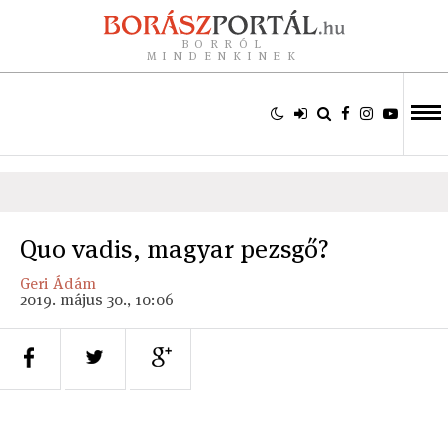
BORRÓL
MINDENKINEK
Quo vadis, magyar pezsgő?
Geri Ádám
2019. május 30., 10:06