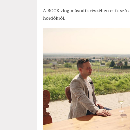
A BOCK vlog második részében esik szó a 
hordókról.