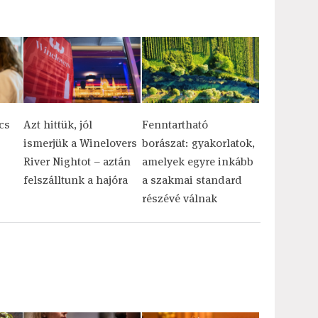
cs
Azt hittük, jól
Fenntartható
ismerjük a Winelovers
borászat: gyakorlatok,
River Nightot – aztán
amelyek egyre inkább
felszálltunk a hajóra
a szakmai standard
részévé válnak