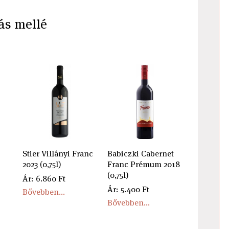
ás mellé
Stier Villányi Franc
Babiczki Cabernet
2023 (0,75l)
Franc Prémum 2018
(0,75l)
Ár: 6.860 Ft
Ár: 5.400 Ft
Bővebben...
Bővebben...