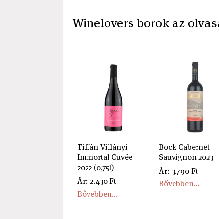
Winelovers borok az olvas
Tiffán Villányi
Bock Cabernet
Immortal Cuvée
Sauvignon 2023
2022 (0,75l)
Ár: 3.790 Ft
Ár: 2.430 Ft
Bővebben...
Bővebben...