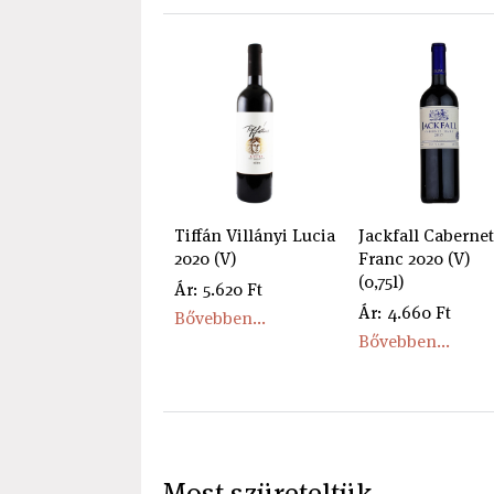
Tiffán Villányi Lucia
Jackfall Cabernet
2020 (V)
Franc 2020 (V)
(0,75l)
Ár: 5.620 Ft
Ár: 4.660 Ft
Bővebben...
Bővebben...
Most szüreteltük