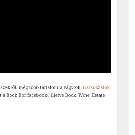
szekről, még több tartalomra vágytok,
iratkozzatok
t a Bock Bor facebook-, illetve Bock_Wine_Estate