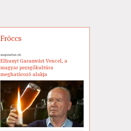
Fröccs
augusztus 06.
Elhunyt Garamvári Vencel, a
magyar pezsgőkultúra
meghatározó alakja