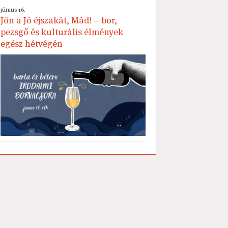
június 16.
Jön a Jó éjszakát, Mád! – bor,
pezsgő és kulturális élmények
egész hétvégén