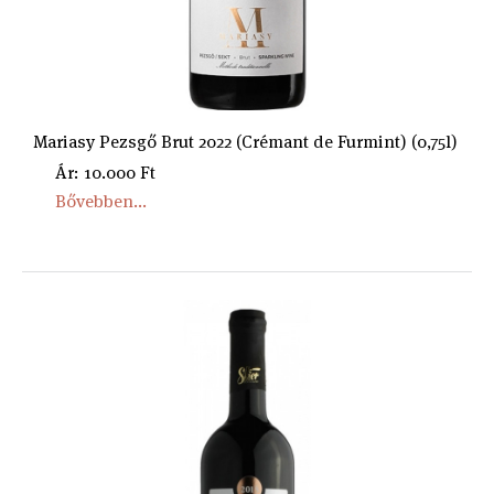
Mariasy Pezsgő Brut 2022 (Crémant de Furmint) (0,75l)
Ár: 10.000 Ft
Bővebben...