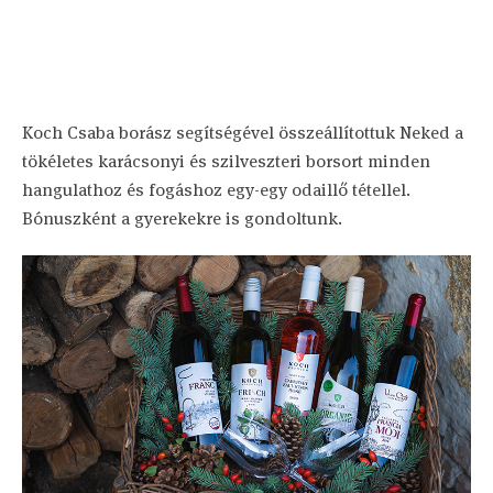
Koch Csaba borász segítségével összeállítottuk Neked a
tökéletes karácsonyi és szilveszteri borsort minden
hangulathoz és fogáshoz egy-egy odaillő tétellel.
Bónuszként a gyerekekre is gondoltunk.