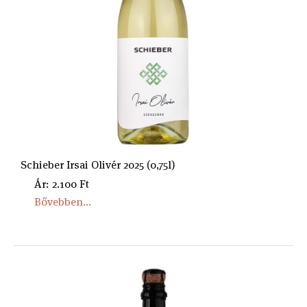
Schieber Irsai Olivér 2025 (0,75l)
Ár: 2.100 Ft
Bővebben...