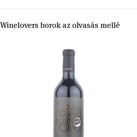
Winelovers borok az olvasás mellé