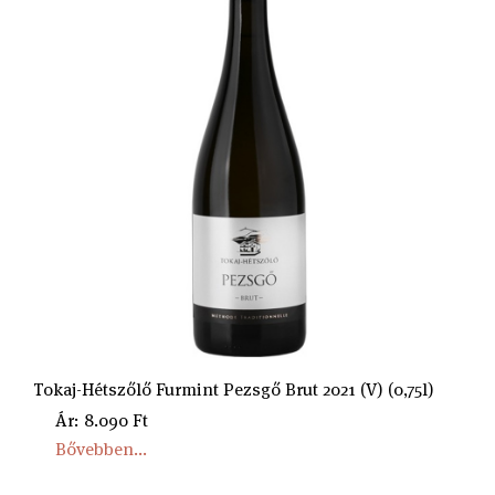
Tokaj-Hétszőlő Furmint Pezsgő Brut 2021 (V) (0,75l)
Ár: 8.090 Ft
Bővebben...