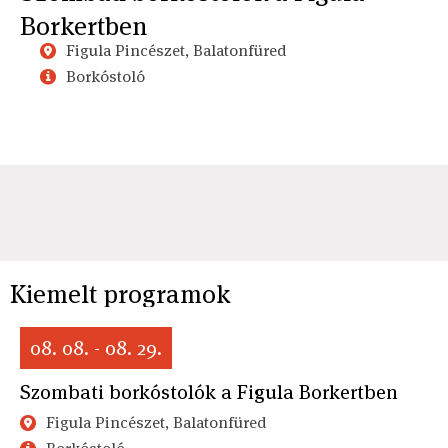
Borkertben
Figula Pincészet, Balatonfüred
Borkóstoló
Kiemelt programok
08. 08. - 08. 29.
Szombati borkóstolók a Figula Borkertben
Figula Pincészet, Balatonfüred