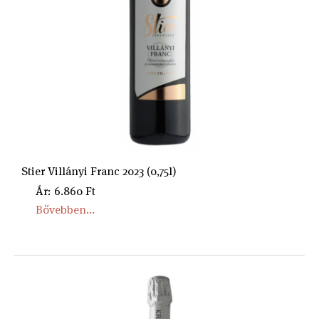
Stier Villányi Franc 2023 (0,75l)
Ár: 6.860 Ft
Bővebben...