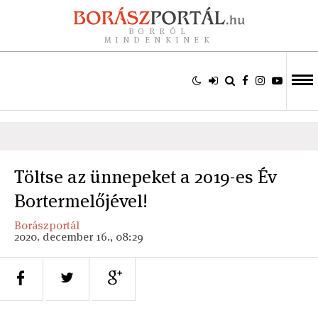
BORRÓL
MINDENKINEK
Töltse az ünnepeket a 2019-es Év
Bortermelőjével!
Borászportál
2020. december 16., 08:29