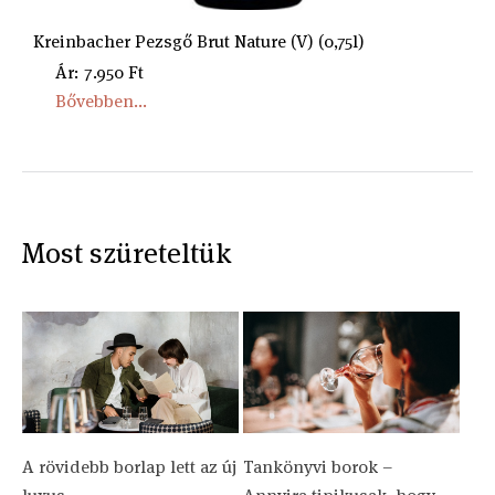
Kreinbacher Pezsgő Brut Nature (V) (0,75l)
Ár: 7.950 Ft
Bővebben...
Most szüreteltük
A rövidebb borlap lett az új
Tankönyvi borok –