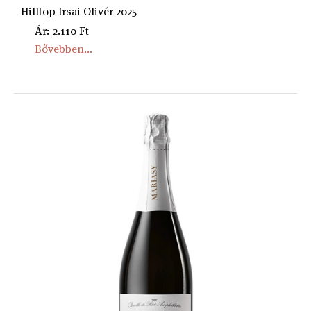
Hilltop Irsai Olivér 2025
Ár: 2.110 Ft
Bővebben...