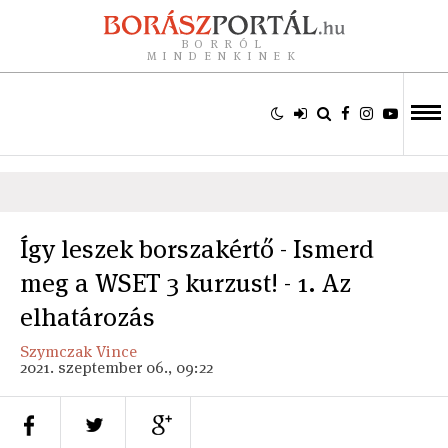
BORRÓL
MINDENKINEK
Így leszek borszakértő - Ismerd
meg a WSET 3 kurzust! - 1. Az
elhatározás
Szymczak Vince
2021. szeptember 06., 09:22