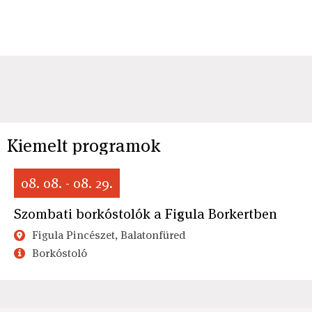
Kiemelt programok
08. 08. - 08. 29.
Szombati borkóstolók a Figula Borkertben
Figula Pincészet, Balatonfüred
Borkóstoló