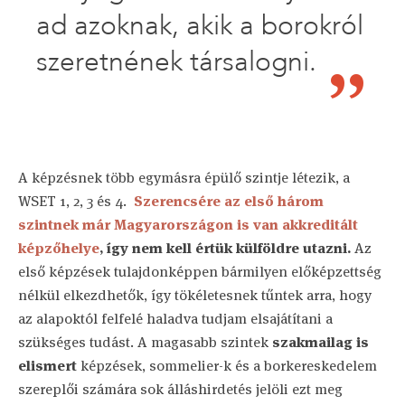
ad azoknak, akik a borokról
szeretnének társalogni.
A képzésnek több egymásra épülő szintje létezik, a
WSET 1, 2, 3 és 4.
Szerencsére az első három
szintnek már Magyarországon is van akkreditált
képzőhelye
, így nem kell értük külföldre utazni.
Az
első képzések tulajdonképpen bármilyen előképzettség
nélkül elkezdhetők, így tökéletesnek tűntek arra, hogy
az alapoktól felfelé haladva tudjam elsajátítani a
szükséges tudást. A magasabb szintek
szakmailag is
elismert
képzések, sommelier-k és a borkereskedelem
szereplői számára sok álláshirdetés jelöli ezt meg