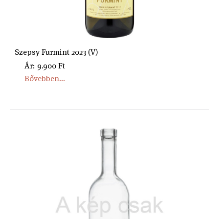
Szepsy Furmint 2023 (V)
Ár: 9.900 Ft
Bővebben...