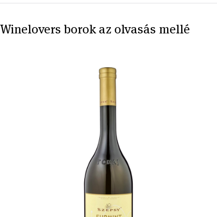
Winelovers borok az olvasás mellé