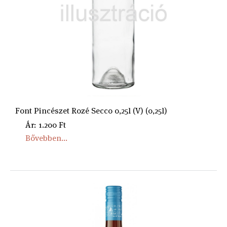
Font Pincészet Rozé Secco 0,25l (V) (0,25l)
Ár: 1.200 Ft
Bővebben...