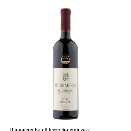
Thummerer Egri Bikavér Superior 2022