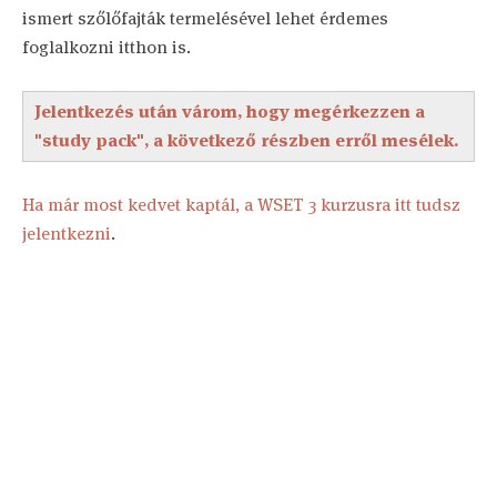
ismert szőlőfajták termelésével lehet érdemes
foglalkozni itthon is.
Jelentkezés után várom, hogy megérkezzen a
"study pack", a következő részben erről mesélek.
Ha már most kedvet kaptál, a WSET 3 kurzusra itt tudsz
jelentkezni
.