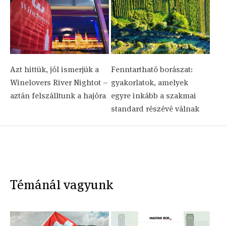
Azt hittük, jól ismerjük a
Fenntartható borászat:
Winelovers River Nightot –
gyakorlatok, amelyek
aztán felszálltunk a hajóra
egyre inkább a szakmai
standard részévé válnak
Témánál vagyunk