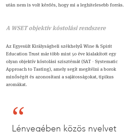
után nem is volt kérdés, hogy mi a leghitelesebb forrás.
A WSET objektív kóstolási rendszere
Az Egyesült Királyságbeli székhelyű Wine & Spirit
Education Trust már több mint 50 éve kialakított egy
olyan objektív kóstolási szisztémát (SAT - Systematic
Approach to Tasting), amely segít megítélni a borok
minőségét és azonosítani a sajátosságokat, tipikus
aromákat.
Lényegében közös nyelvet