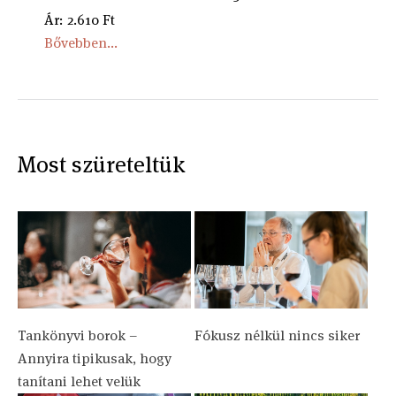
Ár: 2.610 Ft
Bővebben...
Most szüreteltük
Tankönyvi borok –
Fókusz nélkül nincs siker
Annyira tipikusak, hogy
tanítani lehet velük