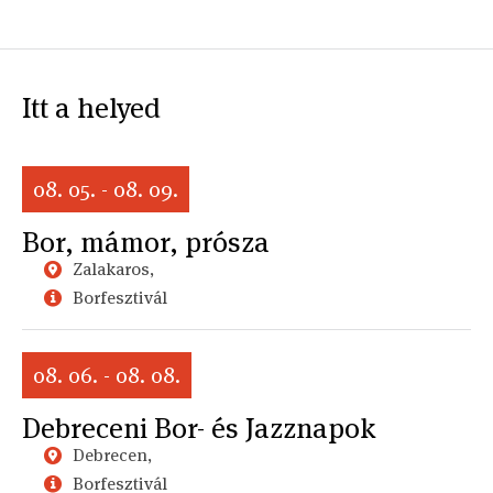
Itt a helyed
08. 05. - 08. 09.
Bor, mámor, prósza
Zalakaros,
Borfesztivál
08. 06. - 08. 08.
Debreceni Bor- és Jazznapok
Debrecen,
Borfesztivál