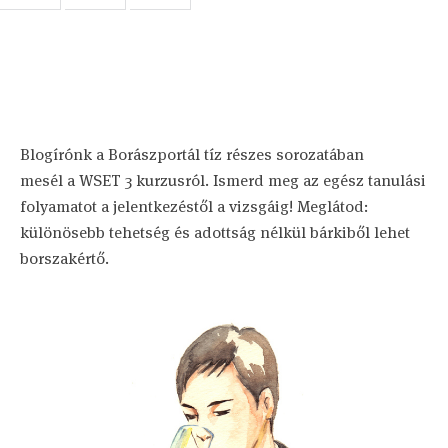
Blogírónk a Borászportál tíz részes sorozatában
mesél a WSET 3 kurzusról. Ismerd meg az egész tanulási
folyamatot a jelentkezéstől a vizsgáig! Meglátod:
különösebb tehetség és adottság nélkül bárkiből lehet
borszakértő.