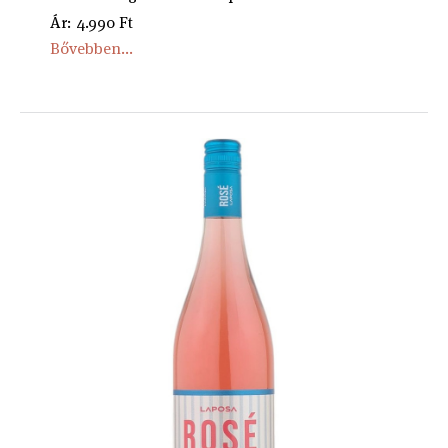
Ár: 4.990 Ft
Bővebben...