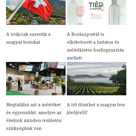
A svájciak szeretik a
A Borászportál is
magyar borokat
elkötelezett a tudatos és
mértékletes borfogyasztás
mellett
Megtalálni azt a mértéket
A tél dönthet a magyar bor
és egyensúlyt, amelyre az
jövőjéről?
életünk minden területén
szükségünk van