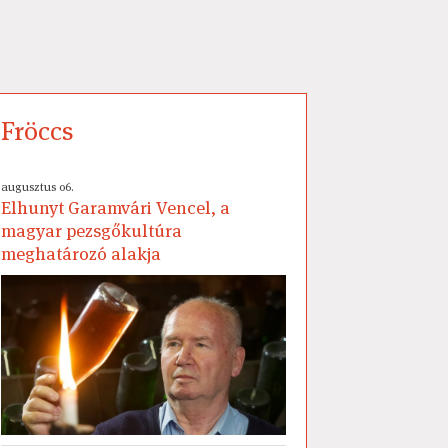
Fröccs
augusztus 06.
Elhunyt Garamvári Vencel, a
magyar pezsgőkultúra
meghatározó alakja