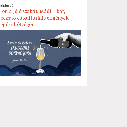
június 16.
Jön a Jó éjszakát, Mád! – bor,
pezsgő és kulturális élmények
egész hétvégén