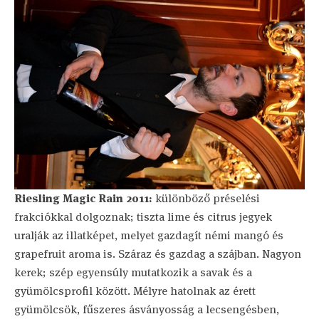
Riesling Magic Rain 2011:
különböző préselési
frakciókkal dolgoznak; tiszta lime és citrus jegyek
uralják az illatképet, melyet gazdagít némi mangó és
grapefruit aroma is. Száraz és gazdag a szájban. Nagyon
kerek; szép egyensúly mutatkozik a savak és a
gyümölcsprofil között. Mélyre hatolnak az érett
gyümölcsök, fűszeres ásványosság a lecsengésben,