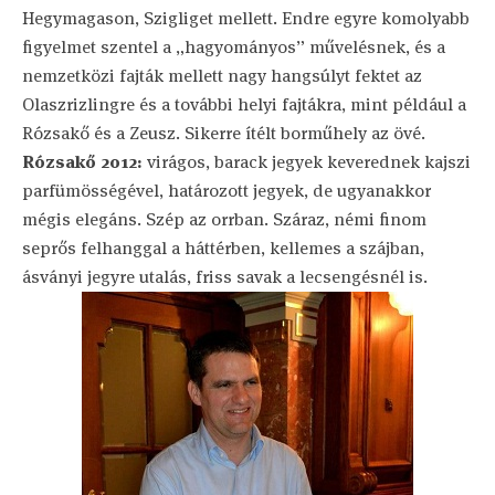
Hegymagason, Szigliget mellett. Endre egyre komolyabb
figyelmet szentel a „hagyományos” művelésnek, és a
nemzetközi fajták mellett nagy hangsúlyt fektet az
Olaszrizlingre és a további helyi fajtákra, mint például a
Rózsakő és a Zeusz. Sikerre ítélt borműhely az övé.
Rózsakő 2012:
virágos, barack jegyek keverednek kajszi
parfümösségével, határozott jegyek, de ugyanakkor
mégis elegáns. Szép az orrban. Száraz, némi finom
seprős felhanggal a háttérben, kellemes a szájban,
ásványi jegyre utalás, friss savak a lecsengésnél is.