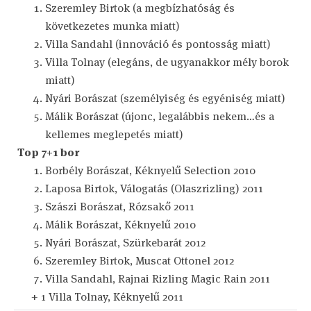
Szeremley Birtok (a megbízhatóság és
következetes munka miatt)
Villa Sandahl (innováció és pontosság miatt)
Villa Tolnay (elegáns, de ugyanakkor mély borok
miatt)
Nyári Borászat (személyiség és egyéniség miatt)
Málik Borászat (újonc, legalábbis nekem…és a
kellemes meglepetés miatt)
Top 7+1 bor
Borbély Borászat, Kéknyelű Selection 2010
Laposa Birtok, Válogatás (Olaszrizling) 2011
Szászi Borászat, Rózsakő 2011
Málik Borászat, Kéknyelű 2010
Nyári Borászat, Szürkebarát 2012
Szeremley Birtok, Muscat Ottonel 2012
Villa Sandahl, Rajnai Rizling Magic Rain 2011
+ 1 Villa Tolnay, Kéknyelű 2011