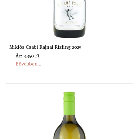
Miklós Csabi Rajnai Rizling 2025
Ár: 3.350 Ft
Bővebben...