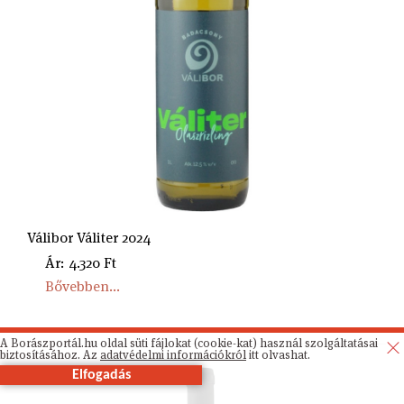
Válibor Váliter 2024
Ár: 4.320 Ft
Bővebben...
A Borászportál.hu oldal süti fájlokat (cookie-kat) használ szolgáltatásai
biztosításához. Az
adatvédelmi információkról
itt olvashat.
Elfogadás