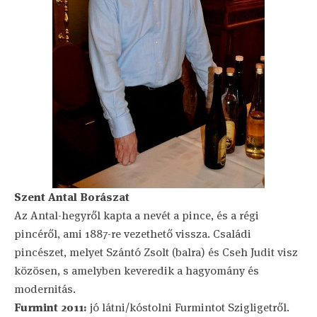
Szent Antal Borászat
Az Antal-hegyről kapta a nevét a pince, és a régi
pincéről, ami 1887-re vezethető vissza. Családi
pincészet, melyet Szántó Zsolt (balra) és Cseh Judit visz
közösen, s amelyben keveredik a hagyomány és
modernitás.
Furmint 2011:
jó látni/kóstolni Furmintot Szigligetről.