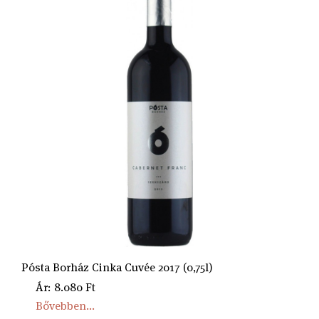
Pósta Borház Cinka Cuvée 2017 (0,75l)
Ár: 8.080 Ft
Bővebben...