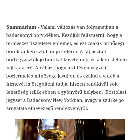
Summarium -
Valami változás van folyamatban a
badacsonyi borvidéken. Kezdjük felismerni, hogy a
természet tiszteletet érdemel, és ezt csakis minőségi
borokon keresztül tudjuk elérni. A tapasztalt
borfogyasztók jó borokat követelnek, és a keresletben
rejlik az erő. A cél az, hogy a vidéken végzett
bortermelés minősége javuljon és ezáltal a vidék a
hírnevét is öregbíteni tudja, hiszen rendkívül sok
lehetőség rejlik ebben a gyönyörű helyben. Kóstolási
jegyzet a Badacsony New Yorkban, avagy a szürke 30
árnyalata elnevezésű rendezvényről.