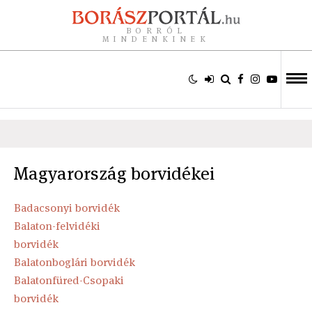
BORRÓL
MINDENKINEK
Magyarország borvidékei
Badacsonyi borvidék
Balaton-felvidéki
borvidék
Balatonboglári borvidék
Balatonfüred-Csopaki
borvidék