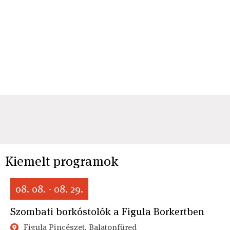
Kiemelt programok
08. 08. - 08. 29.
Szombati borkóstolók a Figula Borkertben
Figula Pincészet, Balatonfüred