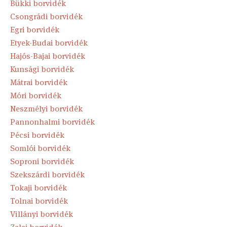
Bükki borvidék
Csongrádi borvidék
Egri borvidék
Etyek-Budai borvidék
Hajós-Bajai borvidék
Kunsági borvidék
Mátrai borvidék
Móri borvidék
Neszmélyi borvidék
Pannonhalmi borvidék
Pécsi borvidék
Somlói borvidék
Soproni borvidék
Szekszárdi borvidék
Tokaji borvidék
Tolnai borvidék
Villányi borvidék