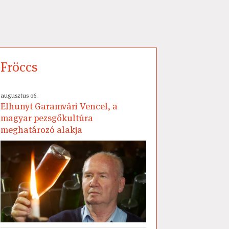
Fröccs
augusztus 06.
Elhunyt Garamvári Vencel, a
magyar pezsgőkultúra
meghatározó alakja