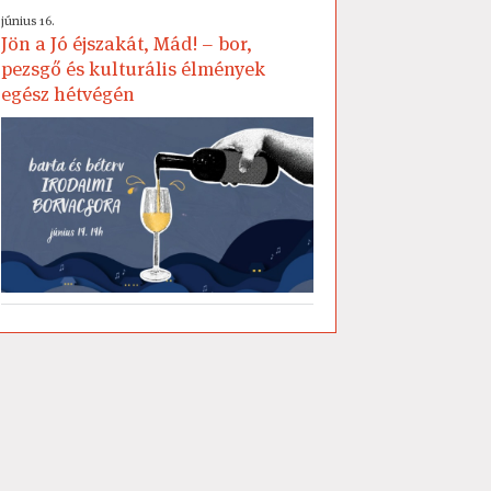
június 16.
Jön a Jó éjszakát, Mád! – bor,
pezsgő és kulturális élmények
egész hétvégén