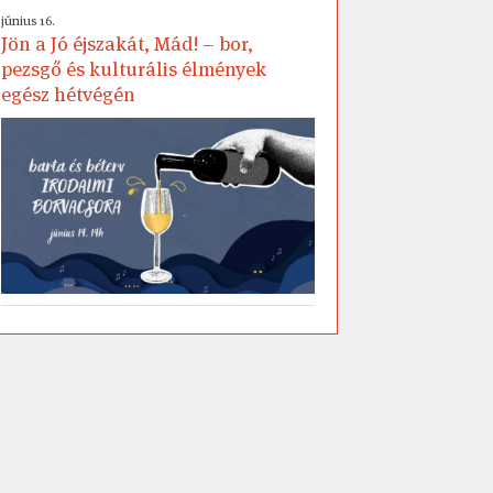
június 16.
Jön a Jó éjszakát, Mád! – bor,
pezsgő és kulturális élmények
egész hétvégén