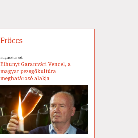
Fröccs
augusztus 06.
Elhunyt Garamvári Vencel, a
magyar pezsgőkultúra
meghatározó alakja