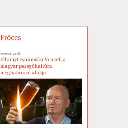
Fröccs
augusztus 06.
Elhunyt Garamvári Vencel, a
magyar pezsgőkultúra
meghatározó alakja