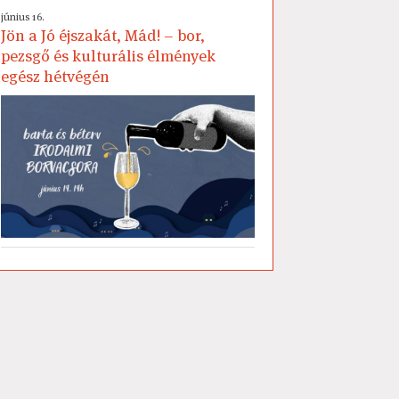
június 16.
Jön a Jó éjszakát, Mád! – bor,
pezsgő és kulturális élmények
egész hétvégén