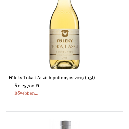
Füleky Tokaji Aszú 6 puttonyos 2019 (0,5l)
Ár: 25.700 Ft
Bővebben...