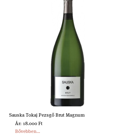
Sauska Tokaj Pezsgő Brut Magnum
Ár: 18.000 Ft
Bővebben...