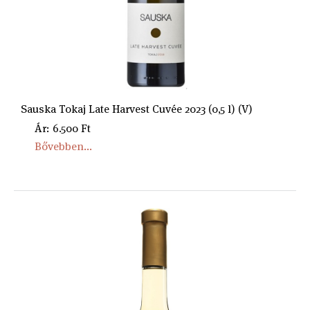
Sauska Tokaj Late Harvest Cuvée 2023 (0,5 l) (V)
Ár: 6.500 Ft
Bővebben...