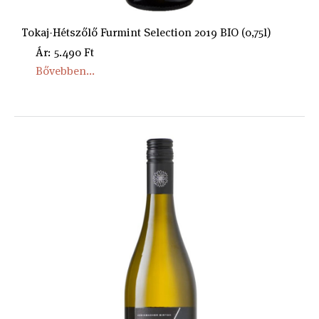
Tokaj-Hétszőlő Furmint Selection 2019 BIO (0,75l)
Ár: 5.490 Ft
Bővebben...