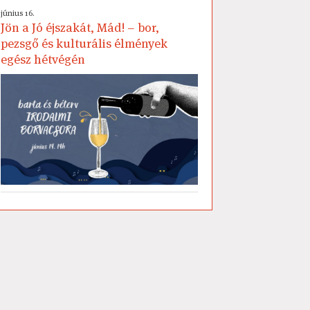
június 16.
Jön a Jó éjszakát, Mád! – bor,
pezsgő és kulturális élmények
egész hétvégén