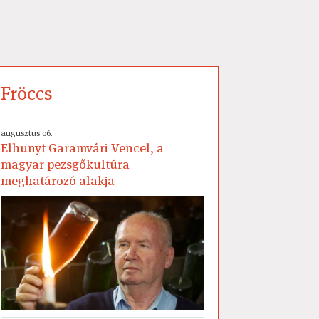
Fröccs
augusztus 06.
Elhunyt Garamvári Vencel, a
magyar pezsgőkultúra
meghatározó alakja