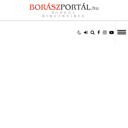
BORRÓL
MINDENKINEK