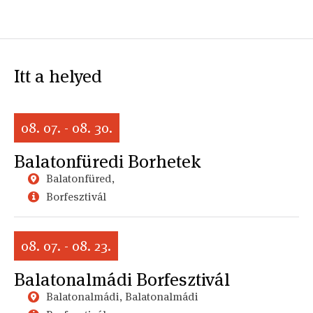
Itt a helyed
08. 07. - 08. 30.
Balatonfüredi Borhetek
Balatonfüred,
Borfesztivál
08. 07. - 08. 23.
Balatonalmádi Borfesztivál
Balatonalmádi, Balatonalmádi