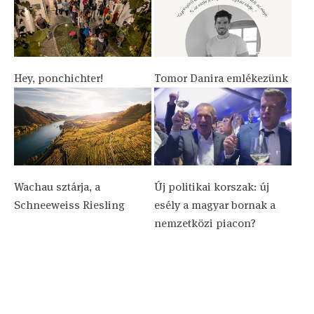
Hey, ponchichter!
Tomor Danira emlékezünk
Wachau sztárja, a
Új politikai korszak: új
Schneeweiss Riesling
esély a magyar bornak a
nemzetközi piacon?