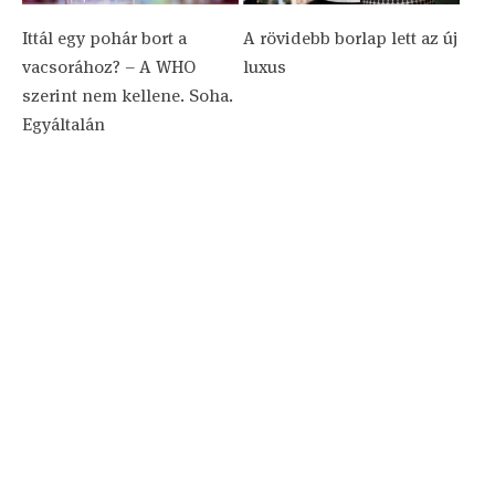
Ittál egy pohár bort a
A rövidebb borlap lett az új
vacsorához? – A WHO
luxus
szerint nem kellene. Soha.
Egyáltalán