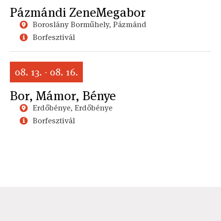
Pázmándi ZeneMegabor
Boroslány Borműhely, Pázmánd
Borfesztivál
08. 13. - 08. 16.
Bor, Mámor, Bénye
Erdőbénye, Erdőbénye
Borfesztivál