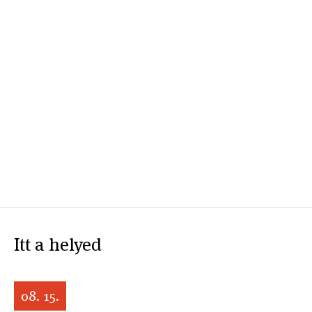
Itt a helyed
08. 15.