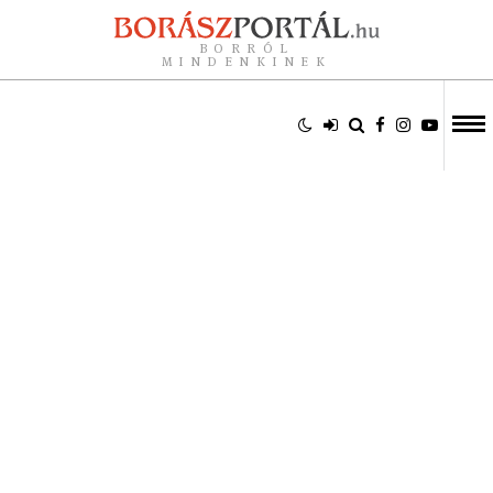
BORRÓL
MINDENKINEK