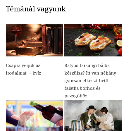
Témánál vagyunk
Csapra verjük az
Batyus farsangi bálba
irodalmat! – kvíz
készülsz? Itt van néhány
gyorsan elkészíthető
falatka borhoz és
pezsgőhöz