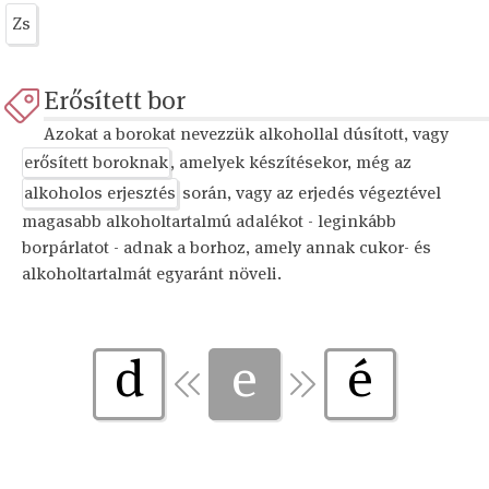
Zs
Erősített bor
Azokat a borokat nevezzük alkohollal dúsított, vagy
erősített boroknak
, amelyek készítésekor, még az
alkoholos erjesztés
során, vagy az erjedés végeztével
magasabb alkoholtartalmú adalékot - leginkább
borpárlatot - adnak a borhoz, amely annak cukor- és
alkoholtartalmát egyaránt növeli.
d
e
é