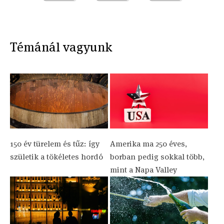
Témánál vagyunk
150 év türelem és tűz: így
Amerika ma 250 éves,
születik a tökéletes hordó
borban pedig sokkal több,
mint a Napa Valley