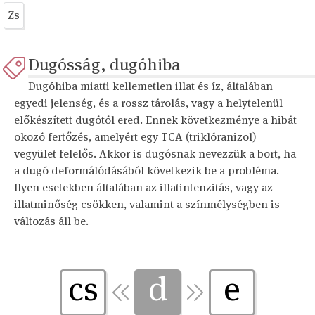
Zs
Dugósság, dugóhiba
Dugóhiba miatti kellemetlen illat és íz, általában
egyedi jelenség, és a rossz tárolás, vagy a helytelenül
előkészített dugótól ered. Ennek következménye a hibát
okozó fertőzés, amelyért egy TCA (triklóranizol)
vegyület felelős. Akkor is dugósnak nevezzük a bort, ha
a dugó deformálódásából következik be a probléma.
Ilyen esetekben általában az illatintenzitás, vagy az
illatminőség csökken, valamint a színmélységben is
változás áll be.
cs
d
e