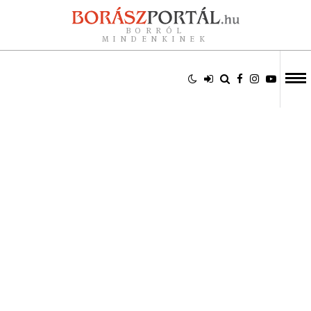
BORRÓL
MINDENKINEK