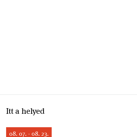
Itt a helyed
08. 07. - 08. 23.