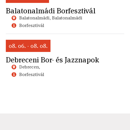
Balatonalmádi Borfesztivál
Balatonalmádi, Balatonalmádi
Borfesztivál
08. 06. - 08. 08.
Debreceni Bor- és Jazznapok
Debrecen,
Borfesztivál