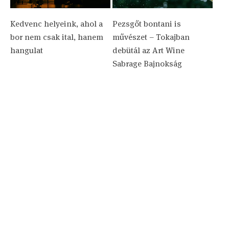
Kedvenc helyeink, ahol a
Pezsgőt bontani is
bor nem csak ital, hanem
művészet – Tokajban
hangulat
debütál az Art Wine
Sabrage Bajnokság