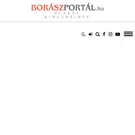
BORRÓL
MINDENKINEK