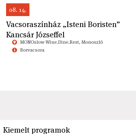
08. 14.
Vacsoraszínház „Isteni Boristen”
Kancsár Józseffel
MONOslow-Wine.Dine.Rest, Monoszló
Borvacsora
Kiemelt programok