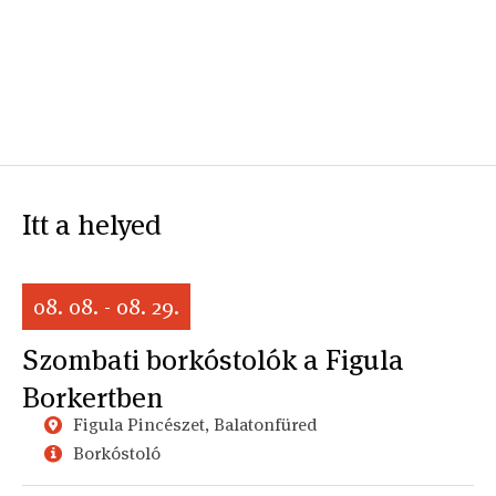
Itt a helyed
08. 08. - 08. 29.
Szombati borkóstolók a Figula
Borkertben
Figula Pincészet, Balatonfüred
Borkóstoló