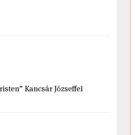
isten” Kancsár Józseffel