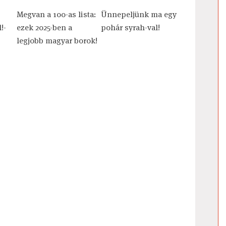
Megvan a 100-as lista:
Ünnepeljünk ma egy
!-
ezek 2025-ben a
pohár syrah-val!
legjobb magyar borok!