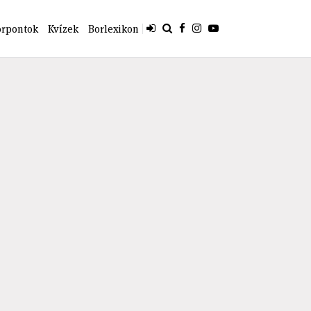
orpontok
Kvízek
Borlexikon