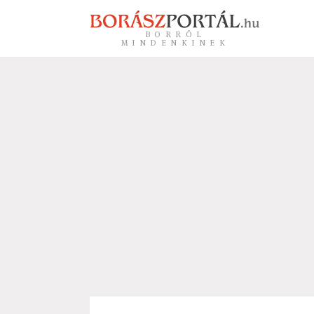
BORRÓL
MINDENKINEK