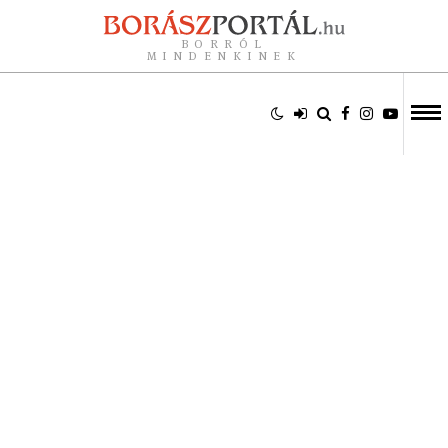
BORRÓL
MINDENKINEK