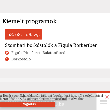
Kiemelt programok
08. 08. - 08. 29.
Szombati borkóstolók a Figula Borkertben
Figula Pincészet, Balatonfüred
Borkóstoló
A Borászportál.hu oldal süti fájlokat (cookie-kat) használ szolgáltatásai
biztosításához. Az
adatvédelmi információkról
itt olvashat.
Elfogadás