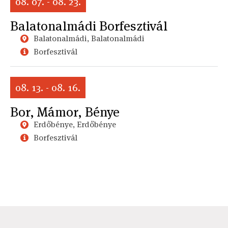
08. 07. - 08. 23.
Balatonalmádi Borfesztivál
Balatonalmádi, Balatonalmádi
Borfesztivál
08. 13. - 08. 16.
Bor, Mámor, Bénye
Erdőbénye, Erdőbénye
Borfesztivál