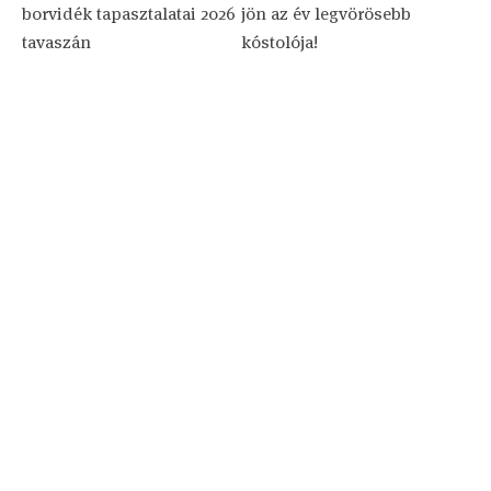
borvidék tapasztalatai 2026
jön az év legvörösebb
tavaszán
kóstolója!