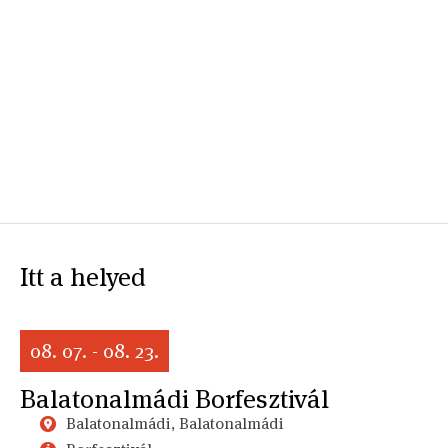
Itt a helyed
08. 07. - 08. 23.
Balatonalmádi Borfesztivál
Balatonalmádi, Balatonalmádi