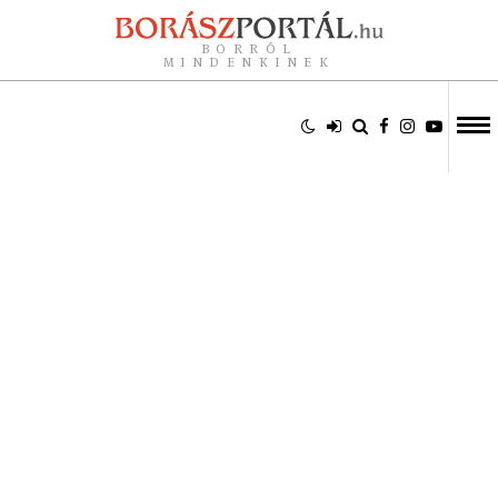
BORRÓL
MINDENKINEK