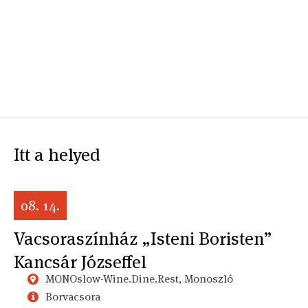
Itt a helyed
08. 14.
Vacsoraszínház „Isteni Boristen”
Kancsár Józseffel
MONOslow-Wine.Dine.Rest, Monoszló
Borvacsora