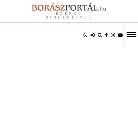
BORRÓL
MINDENKINEK