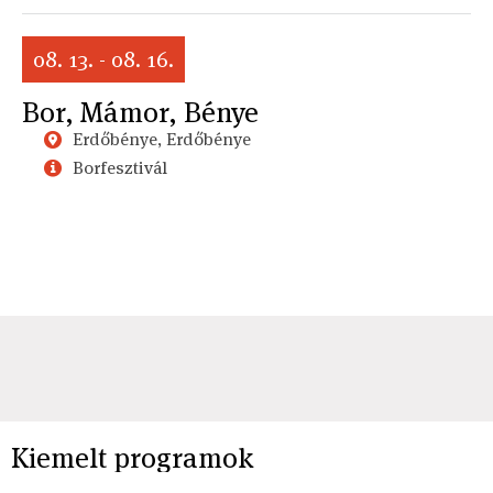
08. 13. - 08. 16.
Bor, Mámor, Bénye
Erdőbénye, Erdőbénye
Borfesztivál
Kiemelt programok