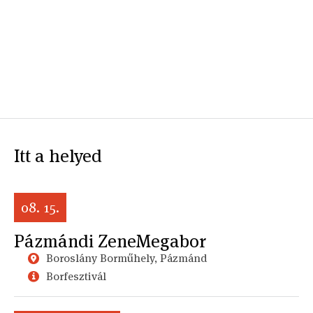
Itt a helyed
08. 15.
Pázmándi ZeneMegabor
Boroslány Borműhely, Pázmánd
Borfesztivál