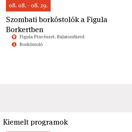
08. 08. - 08. 29.
Szombati borkóstolók a Figula
Borkertben
Figula Pincészet, Balatonfüred
Borkóstoló
Kiemelt programok