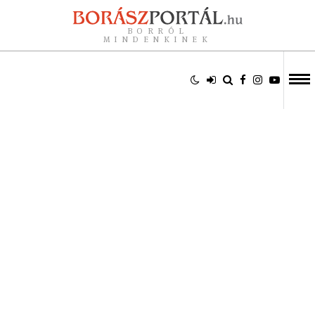
BORRÓL
MINDENKINEK