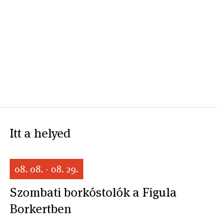
Itt a helyed
08. 08. - 08. 29.
Szombati borkóstolók a Figula
Borkertben