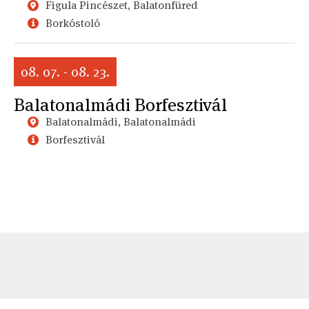
Figula Pincészet, Balatonfüred
Borkóstoló
08. 07. - 08. 23.
Balatonalmádi Borfesztivál
Balatonalmádi, Balatonalmádi
Borfesztivál