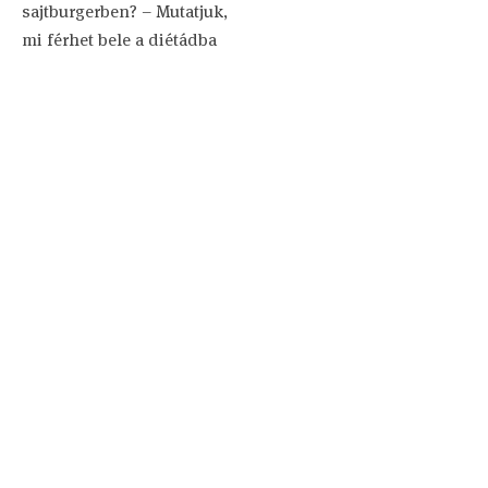
sajtburgerben? – Mutatjuk,
mi férhet bele a diétádba