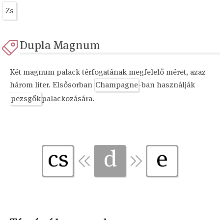
Zs
Dupla Magnum
Két magnum palack térfogatának megfelelő méret, azaz
három liter. Elsősorban
Champagne
-ban használják
pezsgők
palackozására.
cs
d
e