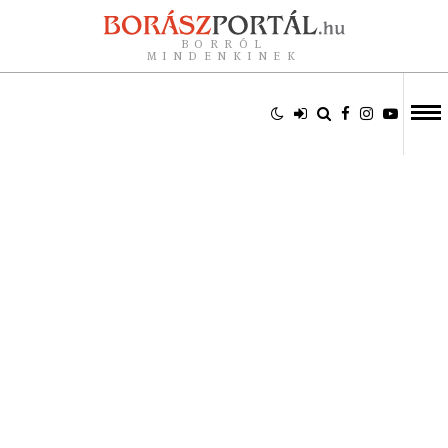
BORRÓL
MINDENKINEK