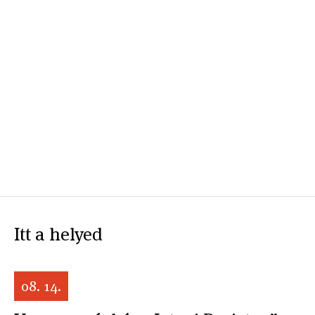
Itt a helyed
08. 14.