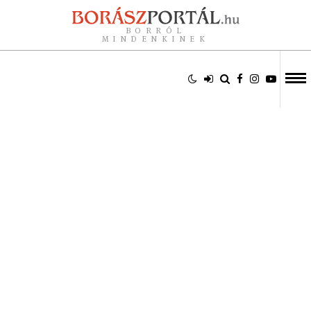
BORRÓL
MINDENKINEK