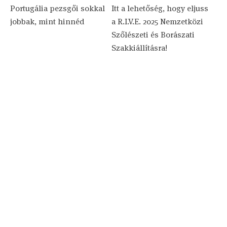
Portugália pezsgői sokkal
Itt a lehetőség, hogy eljuss
jobbak, mint hinnéd
a R.I.V.E. 2025 Nemzetközi
Szőlészeti és Borászati
Szakkiállításra!