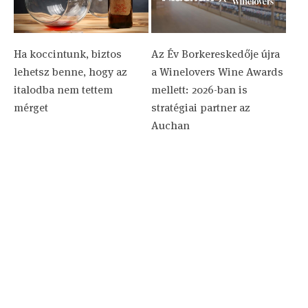
Ha koccintunk, biztos
Az Év Borkereskedője újra
lehetsz benne, hogy az
a Winelovers Wine Awards
italodba nem tettem
mellett: 2026-ban is
mérget
stratégiai partner az
Auchan