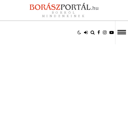
BORRÓL
MINDENKINEK