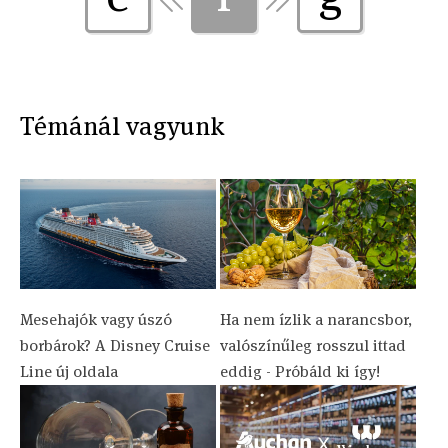
Témánál vagyunk
Mesehajók vagy úszó
Ha nem ízlik a narancsbor,
borbárok? A Disney Cruise
valószínűleg rosszul ittad
Line új oldala
eddig - Próbáld ki így!