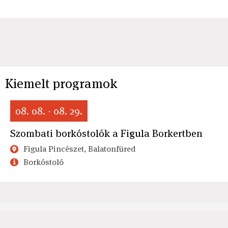
Kiemelt programok
08. 08. - 08. 29.
Szombati borkóstolók a Figula Borkertben
Figula Pincészet, Balatonfüred
Borkóstoló