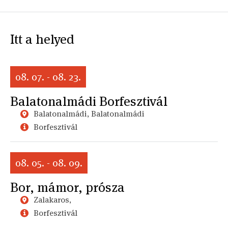
Itt a helyed
08. 07. - 08. 23.
Balatonalmádi Borfesztivál
Balatonalmádi, Balatonalmádi
Borfesztivál
08. 05. - 08. 09.
Bor, mámor, prósza
Zalakaros,
Borfesztivál