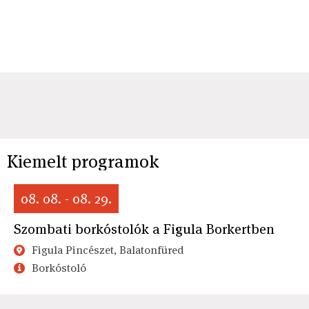
Kiemelt programok
08. 08. - 08. 29.
Szombati borkóstolók a Figula Borkertben
Figula Pincészet, Balatonfüred
Borkóstoló