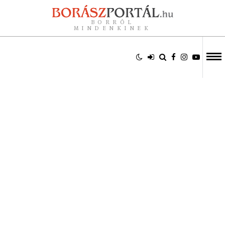
BORRÓL
MINDENKINEK